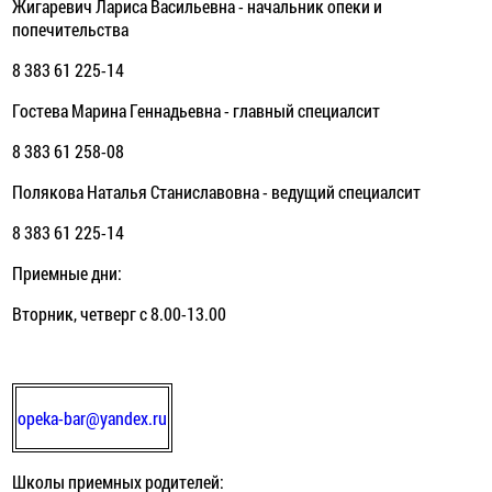
Жигаревич Лариса Васильевна - начальник опеки и
попечительства
8 383 61 225-14
Гостева Марина Геннадьевна - главный специалсит
8 383 61 258-08
Полякова Наталья Станиславовна - ведущий специалсит
8 383 61 225-14
Приемные дни:
Вторник, четверг с 8.00-13.00
opeka-bar@yandex.ru
Школы приемных родителей: