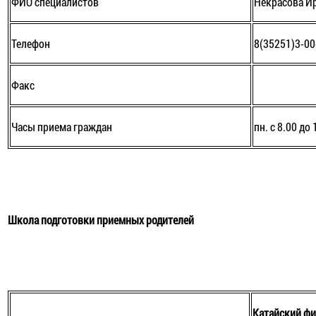
ФИО специалистов
Некрасова И
Телефон
8(35251)3-00
Факс
Часы приема граждан
пн. c 8.00 до 
Школа подготовки приемных родителей
Катайский ф