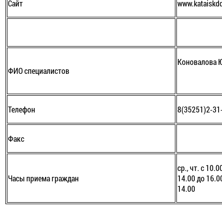
Сайт
www.kataiskdd
Коновалова 
ФИО специалистов
Телефон
8(35251)2-31
Факс
ср., чт. с 10.0
Часы приема граждан
14.00 до 16.00
14.00