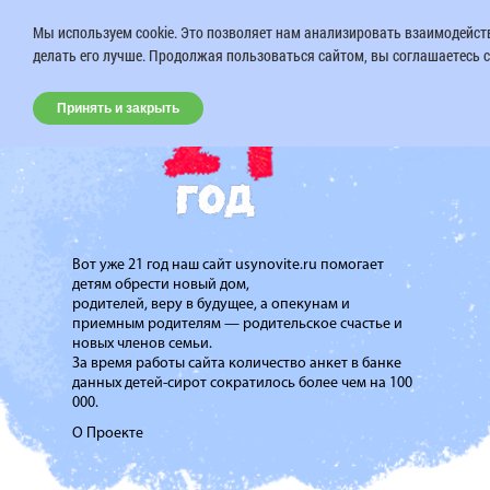
Мы используем cookie. Это позволяет нам анализировать взаимодейств
делать его лучше. Продолжая пользоваться сайтом, вы соглашаетесь с
Принять и закрыть
Вот уже 21 год наш сайт usynovite.ru помогает
детям обрести новый дом,
родителей, веру в будущее, а опекунам и
приемным родителям — родительское счастье и
новых членов семьи.
За время работы сайта количество анкет в банке
данных детей-сирот сократилось более чем на 100
000.
О Проекте