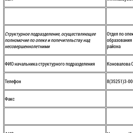
Структурное подразделение, осуществляющее
Отдел по опе
полномочие по опеке и попечительству над
образования
несовершеннолетними
района
ФИО начальника структурного подразделения
Коновалова 
Телефон
8(35251)3-00
Факс