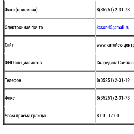
Факс (приемная)
8(35251) 2-31-73
Электронная почта
kcson45@mail.ru
Сайт
www.катайск-цент
ФИО специалистов
Скаредина Светлан
Телефон
8(35251) 2-31-12
Факс
8(35251) 2-31-73
Часы приема граждан
8.00 - 17.00