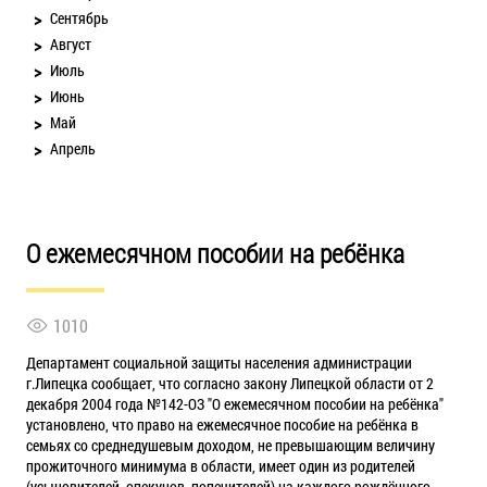
Сентябрь
Август
Июль
Июнь
Май
Апрель
О ежемесячном пособии на ребёнка
1010
Департамент социальной защиты населения администрации
г.Липецка сообщает, что согласно закону Липецкой области от 2
декабря 2004 года №142-ОЗ "О ежемесячном пособии на ребёнка"
установлено, что право на ежемесячное пособие на ребёнка в
семьях со среднедушевым доходом, не превышающим величину
прожиточного минимума в области, имеет один из родителей
(усыновителей, опекунов, попечителей) на каждого рождённого,