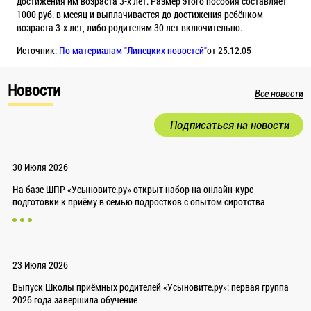
достижения им возраста 3-х лет. Размер этого пособия составляет
1000 руб. в месяц и выплачивается до достижения ребёнком
возраста 3-х лет, либо родителям 30 лет включительно.
Источник:
По материалам "Липецких новостей"
от 25.12.05
Новости
Все новости
Подписаться на новости
30 Июля 2026
На базе ШПР «Усыновите.ру» открыт набор на онлайн-курс
подготовки к приёму в семью подростков с опытом сиротства
23 Июля 2026
Выпуск Школы приёмных родителей «Усыновите.ру»: первая группа
2026 года завершила обучение