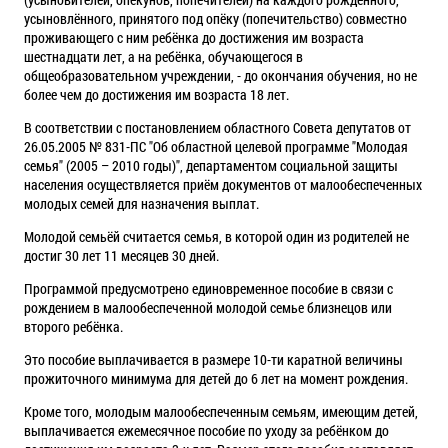
усыновлённого, принятого под опёку (попечительство) совместно
проживающего с ним ребёнка до достижения им возраста
шестнадцати лет, а на ребёнка, обучающегося в
общеобразовательном учреждении, - до окончания обучения, но не
более чем до достижения им возраста 18 лет.
В соответствии с постановлением областного Совета депутатов от
26.05.2005 № 831-ПС "Об областной целевой программе "Молодая
семья" (2005 – 2010 годы)", департаментом социальной защиты
населения осуществляется приём документов от малообеспеченных
молодых семей для назначения выплат.
Молодой семьёй считается семья, в которой один из родителей не
достиг 30 лет 11 месяцев 30 дней.
Программой предусмотрено единовременное пособие в связи с
рождением в малообеспеченной молодой семье близнецов или
второго ребёнка.
Это пособие выплачивается в размере 10-ти каратной величины
прожиточного минимума для детей до 6 лет на момент рождения.
Кроме того, молодым малообеспеченным семьям, имеющим детей,
выплачивается ежемесячное пособие по уходу за ребёнком до