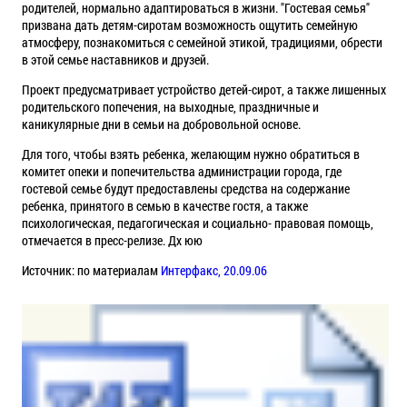
родителей, нормально адаптироваться в жизни. "Гостевая семья"
призвана дать детям-сиротам возможность ощутить семейную
атмосферу, познакомиться с семейной этикой, традициями, обрести
в этой семье наставников и друзей.
Проект предусматривает устройство детей-сирот, а также лишенных
родительского попечения, на выходные, праздничные и
каникулярные дни в семьи на добровольной основе.
Для того, чтобы взять ребенка, желающим нужно обратиться в
комитет опеки и попечительства администрации города, где
гостевой семье будут предоставлены средства на содержание
ребенка, принятого в семью в качестве гостя, а также
психологическая, педагогическая и социально- правовая помощь,
отмечается в пресс-релизе. Дх юю
Источник: по материалам
Интерфакс, 20.09.06