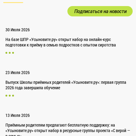
Подписаться на новости
30 Июля 2026
На базе ШПР «Усыновите.ру» открыт набор на онлайн-курс
подготовки к приёму в семью подростков с опытом сиротства
23 Июля 2026
Выпуск Школы приёмных родителей «Усыновите.ру»: первая группа
2026 года завершила обучение
13 Июля 2026
Приёмным родителям предлагают бесплатную поддержку: на
«Усыновите.ру» открыт набор в ресурсные группы проекта «С верой —
в семью»