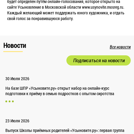
будет определен путём онлайн-голосования, которое открыто на
сайте Усыновление в Московской области www.usynovite.mosreg.ru.
Каждый желающий может поддержать юного художника, и отдать
свой голос за понравившуюся работу.
Новости
Все новости
Подписаться на новости
30 Июля 2026
На базе ШПР «Усыновите.ру» открыт набор на онлайн-курс
подготовки к приёму в семью подростков с опытом сиротства
23 Июля 2026
Выпуск Школы приёмных родителей «Усыновите.ру»: первая группа