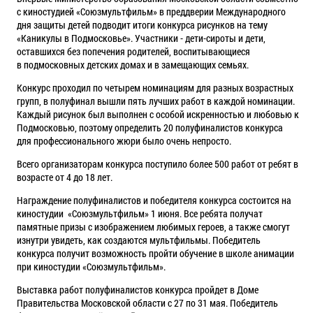
с киностудией «Союзмультфильм» в преддверии Международного
дня защиты детей подводит итоги конкурса рисунков на тему
«Каникулы в Подмосковье». Участники - дети-сироты и дети,
оставшихся без попечения родителей, воспитывающиеся
в подмосковных детских домах и в замещающих семьях.
Конкурс проходил по четырем номинациям для разных возрастных
групп, в полуфинал вышли пять лучших работ в каждой номинации.
Каждый рисунок был выполнен с особой искренностью и любовью к
Подмосковью, поэтому определить 20 полуфиналистов конкурса
для профессионального жюри было очень непросто.
Всего организаторам конкурса поступило более 500 работ от ребят в
возрасте от 4 до 18 лет.
Награждение полуфиналистов и победителя конкурса состоится на
киностудии «Союзмультфильм» 1 июня. Все ребята получат
памятные призы с изображением любимых героев, а также смогут
изнутри увидеть, как создаются мультфильмы. Победитель
конкурса получит возможность пройти обучение в школе анимации
при киностудии «Союзмультфильм».
Выставка работ полуфиналистов конкурса пройдет в Доме
Правительства Московской области с 27 по 31 мая. Победитель