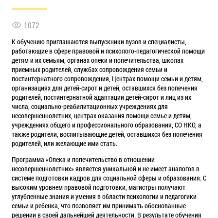
1072
К обучению приглашаются выпускники вузов и специалисты,
работающие в сфере правовой и психолого-педагогической помощи
детям и их семьям, органах опеки и попечительства, школах
приемных родителей, службах сопровождения семьи и
постинтернатного сопровождения, Центрах помощи семьи и детям,
организациях для детей-сирот и детей, оставшихся без попечения
родителей, постинтернатной адаптации детей-сирот и лиц из их
числа, социально-реабилитационных учреждениях для
несовершеннолетних, центрах оказания помощи семье и детям,
учреждениях общего и профессионального образования, СО НКО, а
также родители, воспитывающие детей, оставшихся без попечения
родителей, или желающие ими стать.
Программа «Опека и попечительство в отношении
несовершеннолетних» является уникальной и не имеет аналогов в
системе подготовки кадров для социальной сферы и образования. С
высоким уровнем правовой подготовки, магистры получают
углубленные знания и умения в области психологии и педагогики
семьи и ребенка, что позволяет им принимать обоснованные
решении в своей дальнейшей деятельности. В результате обучения