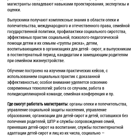
магистранты овладевают навыками проектирования, экспертизы и
оценки.
Выпускники получают комплексные знания в области опеки и
попечительства, международного и отечественного права, семейной
государственной политики, профилактики социального сиротства,
эффективных практик социальной, психолого-педагогической
помощи детям и их семьям «группы риска», детям,
воспитывающимся в организациях для детей - сирот, и выпускникам
в постинтернатный период, кандидатам и замещающим родителям
при семейном жизнеустройстве.
Обучение построено на изучении практических кейсов, с
использованием социальных практик с доказанной
эффективностью; особое внимание уделяется освоению
современных технологий: работа со случаем, работа в
полидисциплинарной команде, семейная конференция и пр.
Где смогут работать магистранты
: органы опеки и попечительства,
управление социальной защиты населения, управление
образования, организации для детей-сирот и детей, оставшихся без
попечения родителей, ШПР и службы сопровождения семей,
принявших детей-сирот на воспитание, службы постинтернатной
адаптации детей-сирот и лиц из их числа, социально —