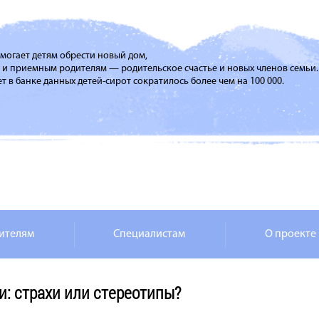
помогает детям обрести новый дом,
м и приемным родителям — родительское счастье и новых членов семьи.
т в банке данных детей-сирот сократилось более чем на 100 000.
ителям
Специалистам
О проекте
и: страхи или стереотипы?