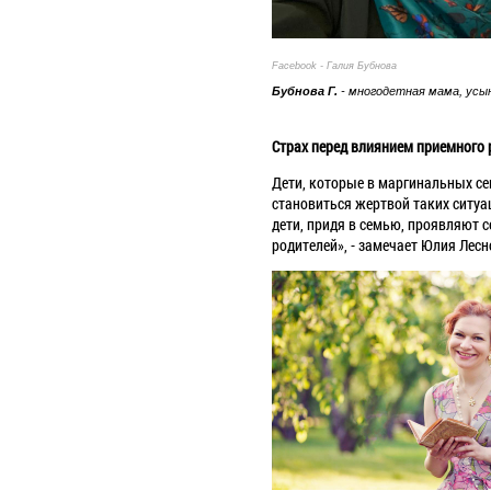
Facebook - Галия Бубнова
Бубнова Г.
- многодетная мама, усы
Страх перед влиянием приемного 
Дети, которые в маргинальных се
становиться жертвой таких ситуа
дети, придя в семью, проявляют 
родителей», - замечает Юлия Лесн