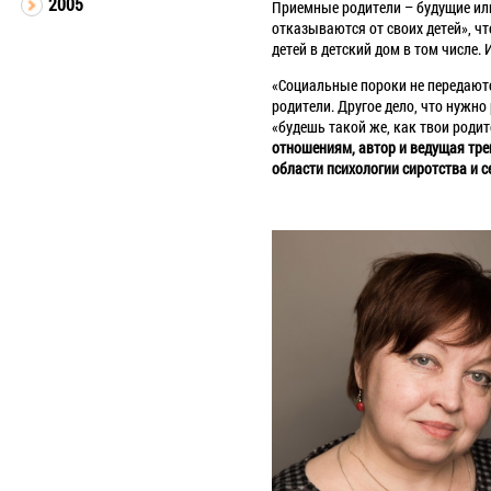
2005
Приемные родители – будущие или
отказываются от своих детей», ч
детей в детский дом в том числе. 
«Социальные пороки не передаются
родители. Другое дело, что нужно
«будешь такой же, как твои родит
отношениям, автор и ведущая тре
области психологии сиротства и с