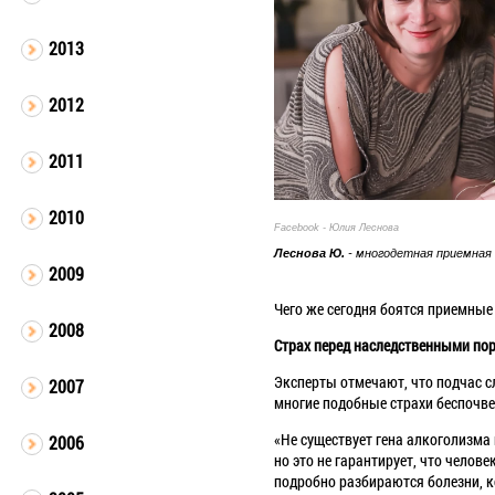
2013
2012
2011
2010
Facebook - Юлия Леснова
Леснова Ю.
- многодетная приемная
2009
Чего же сегодня боятся приемные
2008
Страх перед наследственными по
Эксперты отмечают, что подчас 
2007
многие подобные страхи беспочв
«Не существует гена алкоголизма 
2006
но это не гарантирует, что челов
подробно разбираются болезни, ко