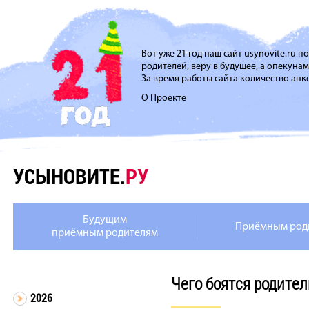
Вот уже 21 год наш сайт usynovite.ru 
родителей, веру в будущее, а опекуна
За время работы сайта количество анке
О Проекте
УСЫНОВИТЕ.
РУ
Будущим
Приёмным род
приёмным родителям
Чего боятся родител
2026