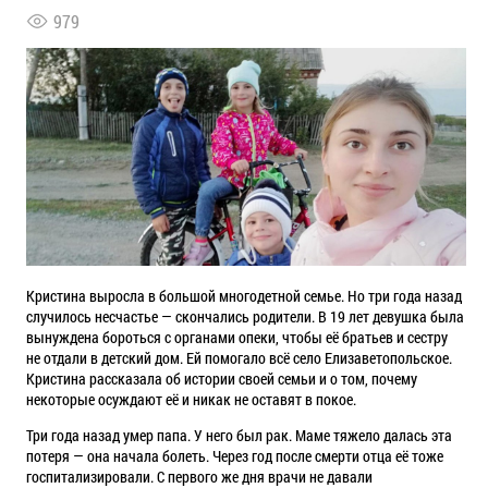
979
Кристина выросла в большой многодетной семье. Но три года назад
случилось несчастье — скончались родители. В 19 лет девушка была
вынуждена бороться с органами опеки, чтобы её братьев и сестру
не отдали в детский дом. Ей помогало всё село Елизаветопольское.
Кристина рассказала об истории своей семьи и о том, почему
некоторые осуждают её и никак не оставят в покое.
Три года назад умер папа. У него был рак. Маме тяжело далась эта
потеря — она начала болеть. Через год после смерти отца её тоже
госпитализировали. С первого же дня врачи не давали