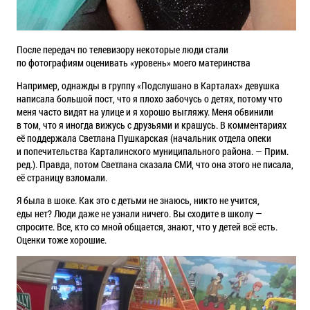
После передач по телевизору некоторые люди стали
по фотографиям оценивать «уровень» моего материнства
Например, однажды в группу «Подслушано в Карталах» девушка
написала большой пост, что я плохо забочусь о детях, потому что
меня часто видят на улице и я хорошо выгляжу. Меня обвинили
в том, что я иногда вижусь с друзьями и крашусь. В комментариях
её поддержала Светлана Пушкарская (начальник отдела опеки
и попечительства Карталинского муниципального района. — Прим.
ред.). Правда, потом Светлана сказала СМИ, что она этого не писала,
её страницу взломали.
Я была в шоке. Как это с детьми не знаюсь, никто не учится,
еды нет? Люди даже не узнали ничего. Вы сходите в школу —
спросите. Все, кто со мной общается, знают, что у детей всё есть.
Оценки тоже хорошие.