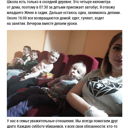
Школа есть только в соседней деревне. Это четыре километра
от дома, поэтому в 07:30 за детьми приезжает автобус. Я отвожу
младшего Женю в садик. Дальше остаюсь одна, занимаюсь делами.
Около 16:00 все возвращаются домой: едят, гуляют, ходят
на занятия. Вечером вместе делаем уроки.
У нас в семье уважительные отношения. Мы всегда помогаем друг
другу. Каждую субботу убираемся, у всех свои обязанности: кто-то