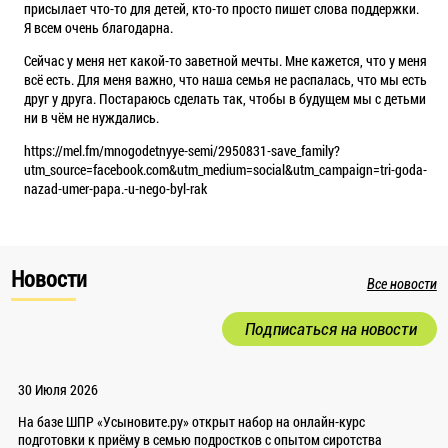
присылает что-то для детей, кто-то просто пишет слова поддержки.
Я всем очень благодарна.
Сейчас у меня нет какой-то заветной мечты. Мне кажется, что у меня
всё есть. Для меня важно, что наша семья не распалась, что мы есть
друг у друга. Постараюсь сделать так, чтобы в будущем мы с детьми
ни в чём не нуждались.
https://mel.fm/mnogodetnyye-semi/2950831-save_family?
utm_source=facebook.com&utm_medium=social&utm_campaign=tri-goda-
nazad-umer-papa.-u-nego-byl-rak
Новости
Все новости
Подписаться на новости
30 Июля 2026
На базе ШПР «Усыновите.ру» открыт набор на онлайн-курс
подготовки к приёму в семью подростков с опытом сиротства