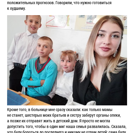
положительных прогнозов. Говорили, что нужно готовиться
к худшему.
Кроме того, в больнице мне сразу сказали: как только мамы
не станет, шестерых моих братьев и сестру заберут органы опеки,
а позже их отправят жить в детский дом. Я просто не могла
допустить того, чтобы в один миг наша семья развалилась. Сказала,
что буду бороться до последнего и никому не отдам детей: сама буду