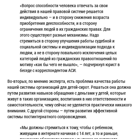
«Вопрос способности человека отвечать за свои
действия в нашей правовой системе решается
индивидуально — и в сторону снижения возраста
приобретения дееспособности, и в сторону
ограничения людей в их гражданских правах. Для
этого существуют разные механизмы. Надо
стремиться в сторону улучшения работы судебной и
социальной системы и индивидуализации подхода к
людям, а не в сторону повального исключения целых
категорий людей из гражданских правоотношений по
мотиву «как бы чего не вышло», — подчеркнул юрист в
беседе с корреспондентом АСИ.
Во-вторых, по мнению эксперта, есть проблема качества работы
нашей системы организаций для детей-сирот. Решаться она должна
путем развития навыков обращения с деньгами у детей, которые
живут в таких организациях, воспитания в них ответственности и
самостоятельности, чему сейчас не уделяется практически никакого
внимания. С другой стороны — путем развития эффективной
системы постинтернатного сопровождения.
«Мы должны стремиться к тому, чтобы с ребенком,
живущим в интернате начиная с 14 лет, а то и раньше,