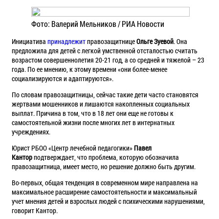
Фото: Валерий Мельников / РИА Новости
Инициатива
принадлежит
правозащитнице
Ольге Зуевой
. Она
предложила для детей с легкой умственной отсталостью считать
возрастом совершеннолетия 20-21 год, а со средней и тяжелой – 23
года. По ее мнению, к этому времени «они более-менее
социализируются и адаптируются».
По словам правозащитницы, сейчас такие дети часто становятся
жертвами мошенников и лишаются накопленных социальных
выплат. Причина в том, что в 18 лет они еще не готовы к
самостоятельной жизни после многих лет в интернатных
учреждениях.
Юрист РБОО «Центр лечебной педагогики»
Павел
Кантор
подтверждает, что проблема, которую обозначила
правозащитница, имеет место, но решение должно быть другим.
Во-первых, общая тенденция в современном мире направлена на
максимальное расширение самостоятельности и максимальный
учет мнения детей и взрослых людей с психическими нарушениями,
говорит Кантор.