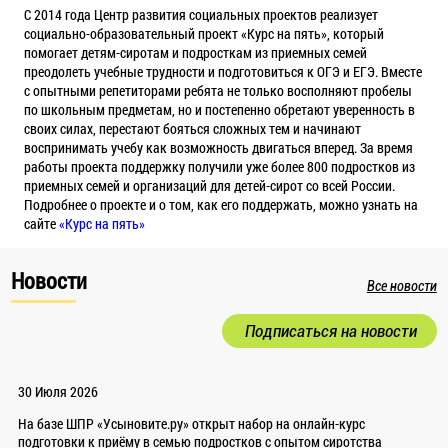
С 2014 года Центр развития социальных проектов реализует
социально-образовательный проект «Курс на пять», который
помогает детям-сиротам и подросткам из приемных семей
преодолеть учебные трудности и подготовиться к ОГЭ и ЕГЭ. Вместе
с опытными репетиторами ребята не только восполняют пробелы
по школьным предметам, но и постепенно обретают уверенность в
своих силах, перестают бояться сложных тем и начинают
воспринимать учебу как возможность двигаться вперед. За время
работы проекта поддержку получили уже более 800 подростков из
приемных семей и организаций для детей-сирот со всей России.
Подробнее о проекте и о том, как его поддержать, можно узнать на
сайте
«Курс на пять»
Новости
Все новости
Подписаться на новости
30 Июля 2026
На базе ШПР «Усыновите.ру» открыт набор на онлайн-курс
подготовки к приёму в семью подростков с опытом сиротства