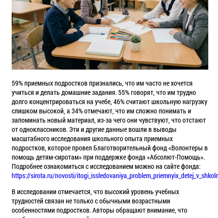
59% приемных подростков признались, что им часто не хочется
учиться и делать домашние задания. 55% говорят, что им трудно
долго концентрироваться на учебе, 46% считают школьную нагрузку
слишком высокой, а 34% отмечают, что им сложно понимать и
запоминать новый материал, из-за чего они чувствуют, что отстают
от одноклассников. Эти и другие данные вошли в выводы
масштабного исследования школьного опыта приемных
подростков, которое провел Благотворительный фонд «Волонтеры в
помощь детям-сиротам» при поддержке фонда «Абсолют-Помощь».
Подробнее ознакомиться с исследованием можно на сайте фонда:
https://sirota.ru/novosti/itogi_issledovaniya_problem_priemnyix_detej_v_shkol
В исследовании отмечается, что высокий уровень учебных
трудностей связан не только с обычными возрастными
особенностями подростков. Авторы обращают внимание, что