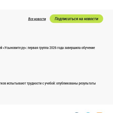
Подписаться на новости
Все новости
 «Усыновите.ру»: первая группа 2026 года завершила обучение
ков испытывают трудности с учебой: опубликованы результаты