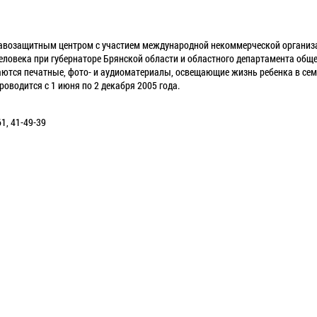
авозащитным центром с участием международной некоммерческой организ
ловека при губернаторе Брянской области и областного департамента общ
ются печатные, фото- и аудиоматериалы, освещающие жизнь ребенка в семье
роводится с 1 июня по 2 декабря 2005 года.
61, 41-49-39