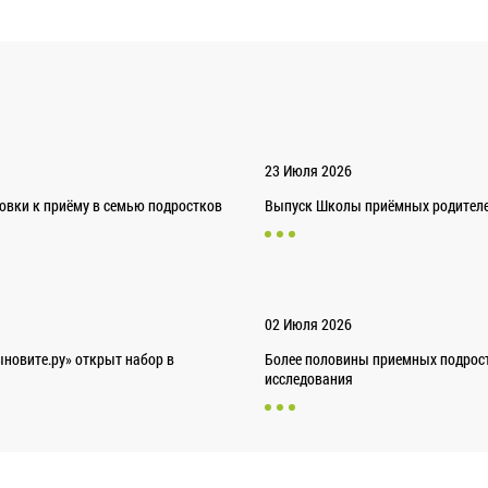
23 Июля 2026
товки к приёму в семью подростков
Выпуск Школы приёмных родителей
02 Июля 2026
новите.ру» открыт набор в
Более половины приемных подрост
исследования