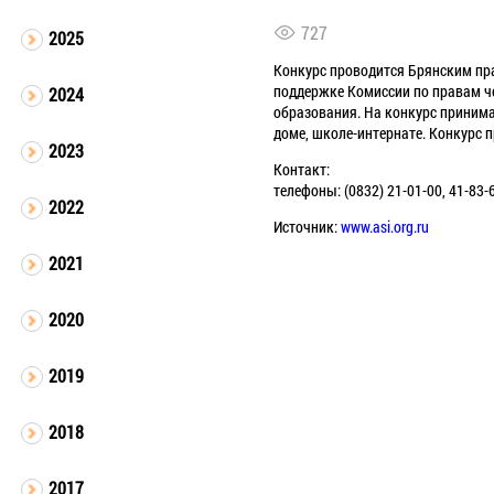
727
2025
Конкурс проводится Брянским пр
поддержке Комиссии по правам че
2024
образования. На конкурс принима
доме, школе-интернате. Конкурс п
2023
Контакт:
телефоны: (0832) 21-01-00, 41-83-
2022
Источник:
www.asi.org.ru
2021
2020
2019
2018
2017