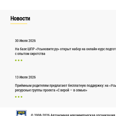
Новости
30 Июля 2026
На базе ШПР «Усыновите.ру» открыт набор на онлайн-курс подго
с опытом сиротства
13 Июля 2026
Приёмным родителям предлагают бесплатную поддержку: на «Усы
ресурсные группы проекта «С верой — в семью»
© 2008-2026 Автономная некоммерческая организация