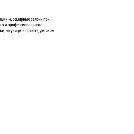
ации «Всемирные связи» при
его и профессионального
, на улице, в приюте, детском