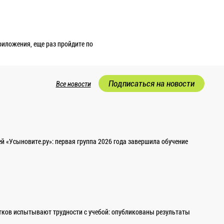
приложения, еще раз пройдите по
Подписаться на новости
Все новости
 «Усыновите.ру»: первая группа 2026 года завершила обучение
ков испытывают трудности с учебой: опубликованы результаты