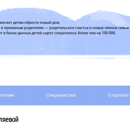
помогает детям обрести новый дом,
м и приемным родителям — родительское счастье и новых членов семьи.
т в банке данных детей-сирот сократилось более чем на 100 000.
ителям
Специалистам
О проекте
ляевой