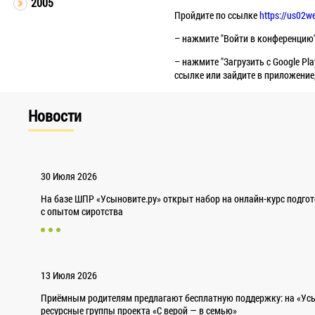
2005
Пройдите по ссылке
https://us02
– нажмите "Войти в конференцию"
– нажмите "Загрузить с Google Pl
ссылке или зайдите в приложение
Новости
30 Июля 2026
На базе ШПР «Усыновите.ру» открыт набор на онлайн-курс подго
с опытом сиротства
13 Июля 2026
Приёмным родителям предлагают бесплатную поддержку: на «Усы
ресурсные группы проекта «С верой — в семью»