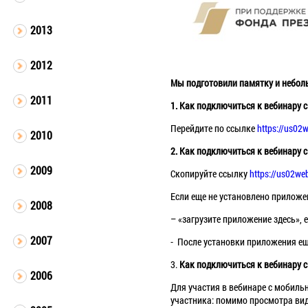
2013
2012
Мы подготовили памятку и небол
2011
1. Как подключиться к вебинару 
Перейдите по ссылке
https://us02
2010
2. Как подключиться к вебинару 
2009
Скопируйте ссылку
https://us02w
Если еще не установлено приложен
2008
– «загрузите приложение здесь», 
2007
- После установки приложения ещ
3.
Как подключиться к вебинару 
2006
Для участия в вебинаре с мобил
участника: помимо просмотра вид