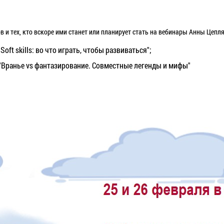
 и тех, кто вскоре ими станет или планирует стать на вебинары Анны Цепля
"Soft skills: во что играть, чтобы развиваться";
- "Вранье vs фантазирование. Совместные легенды и мифы"