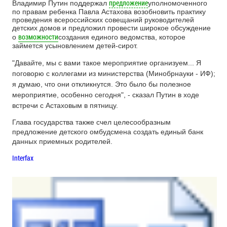
предложение
Владимир Путин поддержал
уполномоченного
по правам ребенка Павла Астахова возобновить практику
проведения всероссийских совещаний руководителей
детских домов и предложил провести широкое обсуждение
возможности
о
создания единого ведомства, которое
займется усыновлением детей-сирот.
"Давайте, мы с вами такое мероприятие организуем... Я
поговорю с коллегами из министерства (Минобрнауки - ИФ);
я думаю, что они откликнутся. Это было бы полезное
мероприятие, особенно сегодня", - сказал Путин в ходе
встречи с Астаховым в пятницу.
Глава государства также счел целесообразным
предложение детского омбудсмена создать единый банк
данных приемных родителей.
Interfax