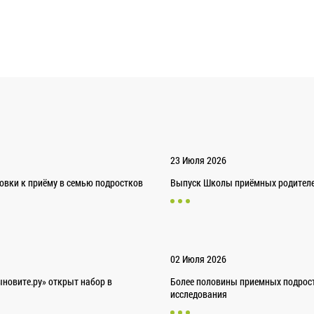
23 Июля 2026
товки к приёму в семью подростков
Выпуск Школы приёмных родителей
02 Июля 2026
новите.ру» открыт набор в
Более половины приемных подрост
исследования