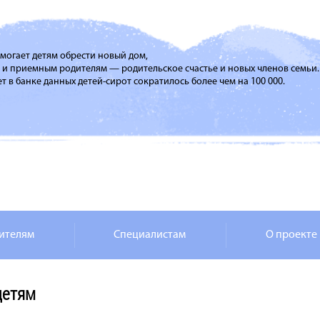
помогает детям обрести новый дом,
м и приемным родителям — родительское счастье и новых членов семьи.
т в банке данных детей-сирот сократилось более чем на 100 000.
ителям
Специалистам
О проекте
детям