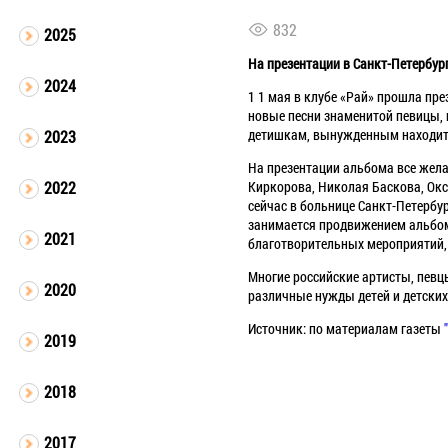
832
2025
На презентации в Санкт-Петербург
2024
1 1 мая в клубе «Рай» прошла пре
новые песни знаменитой певицы, 
детишкам, вынужденным находить
2023
На презентации альбома все жела
Киркорова, Николая Баскова, Окс
2022
сейчас в больнице Санкт-Петербу
занимается продвижением альбома
2021
благотворительных мероприятий,
Многие российские артисты, певц
2020
различные нужды детей и детских
Источник: по материалам газеты
2019
2018
2017