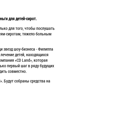
ньги для детей-сирот.
олько для того, чтобы послушать
етям-сиротам, тяжело больным
и звезд шоу-бизнеса - Филиппа
 лечение детей, находящихся
омпания «CD Land», которая
ько первый шаг в ряду будущих
дить совместно.
». Будут собраны средства на