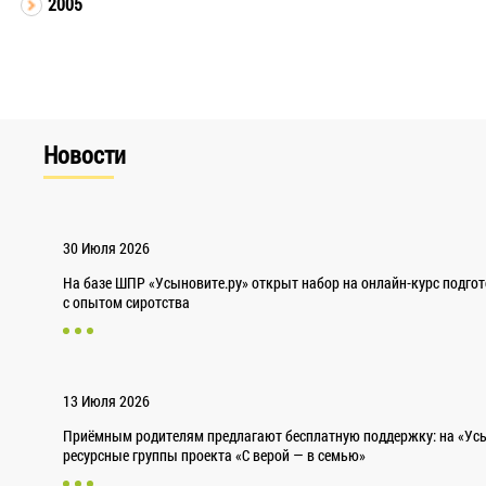
2005
Новости
30 Июля 2026
На базе ШПР «Усыновите.ру» открыт набор на онлайн-курс подго
с опытом сиротства
13 Июля 2026
Приёмным родителям предлагают бесплатную поддержку: на «Усы
ресурсные группы проекта «С верой — в семью»