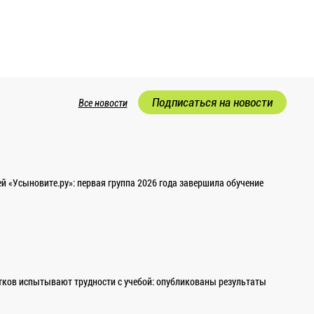
Подписаться на новости
Все новости
 «Усыновите.ру»: первая группа 2026 года завершила обучение
ков испытывают трудности с учебой: опубликованы результаты