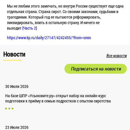
Мы не
любим
этого замечать, но внутри России существует еще одна
отдельная страна. Страна сирот. Со своими законами, судьбами и
трагедиями. Который год ее пытаются реформировать,
ликвидировать, влить в остальную страну. И ничего не
выходит
[Часть 2]
https://www.kp.ru/daily/27147/4242455/?from=smm
Новости
Все новости
Подписаться на новости
30 Июля 2026
На базе ШПР «Усыновите.ру» открыт набор на онлайн-курс
подготовки к приёму в семью подростков с опытом сиротства
23 Июля 2026