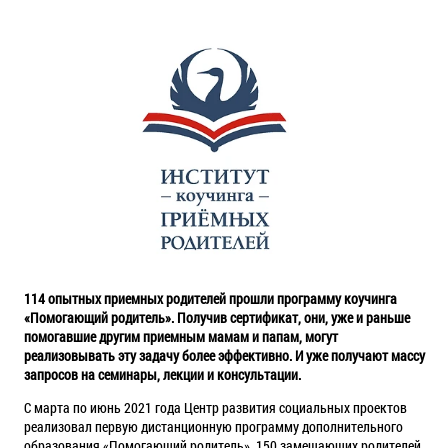
114 опытных приемных родителей прошли программу коучинга
«Помогающий родитель». Получив сертификат, они, уже и раньше
помогавшие другим приемным мамам и папам, могут
реализовывать эту задачу более эффективно. И уже получают массу
запросов на семинары, лекции и консультации.
С марта по июнь 2021 года Центр развития социальных проектов
реализовал первую дистанционную программу дополнительного
образования «Помогающий родитель». 150 замещающих родителей