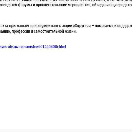
роводятся форумы и просветительские мероприятия, объединяющие родителе
екта приглашает присоединиться к акции «Округляя – помогаем» и поддержа
ванию, профессии и самостоятельной жизни.
usynovite.ru/massmedia/60146040f5.html