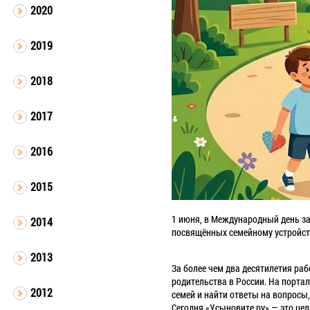
2020
2019
2018
2017
2016
2015
1 июня, в Международный день за
2014
посвящённых семейному устройств
2013
За более чем два десятилетия р
родительства в России. На порта
2012
семей и найти ответы на вопросы
Сегодня «Усыновите.ру» — это це