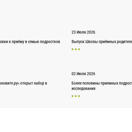
23 Июля 2026
товки к приёму в семью подростков
Выпуск Школы приёмных родителей
02 Июля 2026
новите.ру» открыт набор в
Более половины приемных подрост
исследования