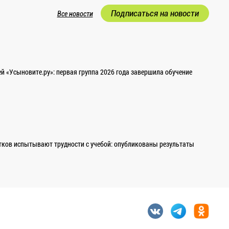
Подписаться на новости
Все новости
 «Усыновите.ру»: первая группа 2026 года завершила обучение
ков испытывают трудности с учебой: опубликованы результаты