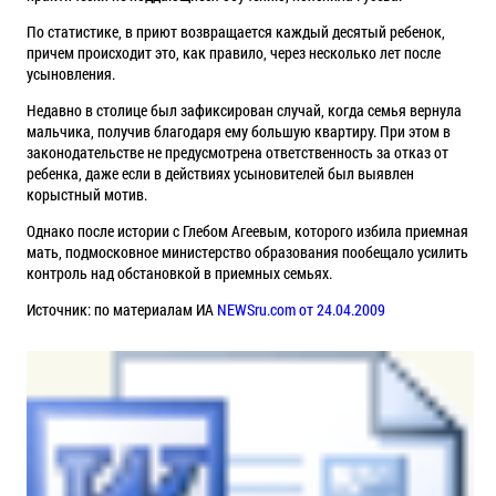
По статистике, в приют возвращается каждый десятый ребенок,
причем происходит это, как правило, через несколько лет после
усыновления.
Недавно в столице был зафиксирован случай, когда семья вернула
мальчика, получив благодаря ему большую квартиру. При этом в
законодательстве не предусмотрена ответственность за отказ от
ребенка, даже если в действиях усыновителей был выявлен
корыстный мотив.
Однако после истории с Глебом Агеевым, которого избила приемная
мать, подмосковное министерство образования пообещало усилить
контроль над обстановкой в приемных семьях.
Источник: по материалам ИА
NEWSru.com от 24.04.2009