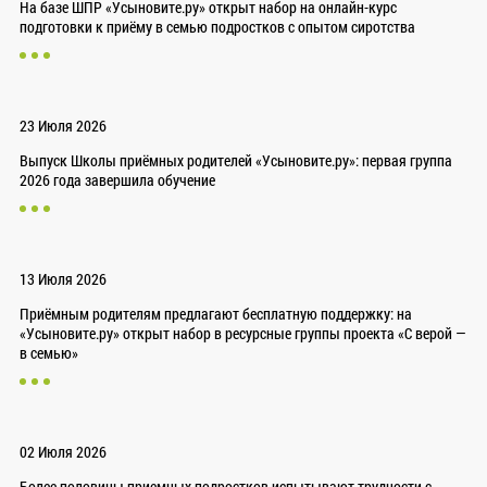
На базе ШПР «Усыновите.ру» открыт набор на онлайн-курс
подготовки к приёму в семью подростков с опытом сиротства
23 Июля 2026
Выпуск Школы приёмных родителей «Усыновите.ру»: первая группа
2026 года завершила обучение
13 Июля 2026
Приёмным родителям предлагают бесплатную поддержку: на
«Усыновите.ру» открыт набор в ресурсные группы проекта «С верой —
в семью»
02 Июля 2026
Более половины приемных подростков испытывают трудности с