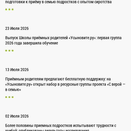
подготовки к приёму в семью подростков с опытом сиротства
23 Июля 2026
Выпуск Школы приёмных родителей «Усыновите.ру»: первая группа
2026 года завершила обучение
13 Июля 2026
Приёмным родителям предлагают бесплатную поддержку: на
«Усыновите.ру» открыт набор в ресурсные группы проекта «С верой —
в семью»
02 Июля 2026
Более половины приемных подростков испытывают трудности с
учебой: опубликованы результаты исследования