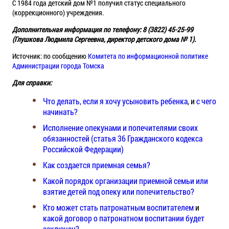
С 1984 года детский дом №1 получил статус специального
(коррекционного) учреждения.
Дополнительная информация по телефону: 8 (3822) 45-25-99
(Глушкова Людмила Сергеевна, директор детского дома № 1).
Источник: по сообщению
Комитета по информационной политике
Администрации города Томска
Для справки:
Что делать, если я хочу усыновить ребенка
, и
с чего
начинать?
Исполнение опекунами и попечителями своих
обязанностей (статья 36 Гражданского кодекса
Российской Федерации)
Как создается приемная семья?
Какой порядок организации приемной семьи или
взятие детей под опеку или попечительство?
Кто может стать патронатным воспитателем
и
какой договор о патронатном воспитании будет
заключен?