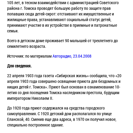
105 лет, в тесном взаимодействии с администрацией Советского
района г. Томска проводят большую работу по защите прав
попавших сюда детей-сирот: отстаивают их имущественные и
жилищные права, устанавливают социальный статус детей,
принимают участие в их устройстве в приемные и патронатные
семьи.
Всего в детском доме проживает 90 малышей от трехлетнего до
семилетнего возраста.
Источник: по материалам
Авторадио, 23.04.2008
Для сведения.
22 апреля 1903 года газета «Сибирская жизнь» сообщила, что «20
апреля 1903 года совершено освящение приюта для бездомных и
нищих детей г. Томска». Приют был основан в ознаменование 10-
летия со дня посещения Томска наследником престола, будущим
императором Николаем II.
До 1920 года приют содержался на средства городского
самоуправления. С 1920 детский дом располагался по улице
Еланской, 40. Сменив еще два адреса, в 1970 он получил новое,
специально построенное здание.