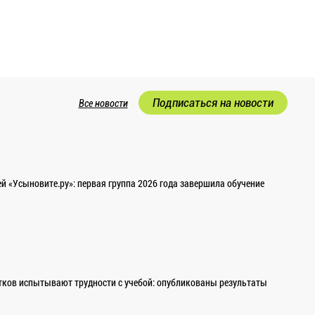
Подписаться на новости
Все новости
 «Усыновите.ру»: первая группа 2026 года завершила обучение
ков испытывают трудности с учебой: опубликованы результаты