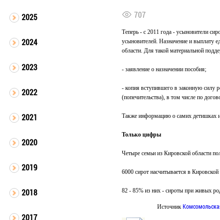
707
2025
Теперь - с 2011 года - усыновители си
2024
усыновителей. Назначение и выплату е
области. Для такой материальной подд
2023
- заявление о назначении пособия;
- копия вступившего в законную силу 
2022
(попечительства), в том числе по догов
2021
Также информацию о самих детишках и 
Только цифры
2020
Четыре семьи из Кировской области по
2019
6000 сирот насчитывается в Кировской 
82 - 85% из них - сироты при живых ро
2018
Комсомольска
Источник
2017