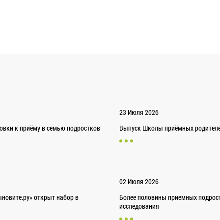
23 Июля 2026
товки к приёму в семью подростков
Выпуск Школы приёмных родителей
02 Июля 2026
новите.ру» открыт набор в
Более половины приемных подрост
исследования