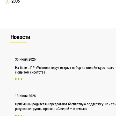
2005
Новости
30 Июля 2026
На базе ШПР «Усыновите.ру» открыт набор на онлайн-курс подго
с опытом сиротства
13 Июля 2026
Приёмным родителям предлагают бесплатную поддержку: на «Усы
ресурсные группы проекта «С верой — в семью»