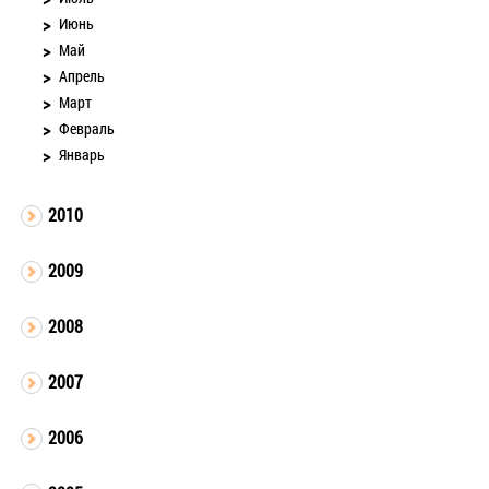
Июнь
Май
Апрель
Март
Февраль
Январь
2010
2009
2008
2007
2006