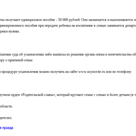
роты получают единоразовое пособие - 50 000 рублей. Оно назначается и выплачивается п
диновременного пособия при передаче ребенка на воспитание в семью занимается депар
ержки нужны:
решения суда об усыновлении либо выписка из решения органа опеки и попечительства о
ору о приемной семье.
процедуре усыновления можно получить на сайте www.usynovite.ru или по телефону:
лучили орден «Родительской славы», который вручают семье с семью и более детьми (в
области.
дителях.
я правда