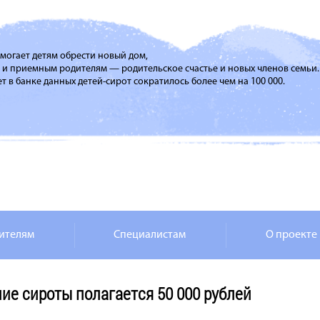
помогает детям обрести новый дом,
м и приемным родителям — родительское счастье и новых членов семьи.
т в банке данных детей-сирот сократилось более чем на 100 000.
ителям
Специалистам
О проекте
ие сироты полагается 50 000 рублей