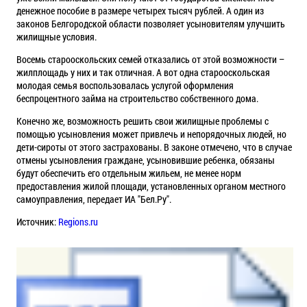
денежное пособие в размере четырех тысяч рублей. А один из
законов Белгородской области позволяет усыновителям улучшить
жилищные условия.
Восемь старооскольских семей отказались от этой возможности –
жилплощадь у них и так отличная. А вот одна старооскольская
молодая семья воспользовалась услугой оформления
беспроцентного займа на строительство собственного дома.
Конечно же, возможность решить свои жилищные проблемы с
помощью усыновления может привлечь и непорядочных людей, но
дети-сироты от этого застрахованы. В законе отмечено, что в случае
отмены усыновления граждане, усыновившие ребенка, обязаны
будут обеспечить его отдельным жильем, не менее норм
предоставления жилой площади, установленных органом местного
самоуправления, передает ИА "Бел.Ру".
Источник:
Regions.ru