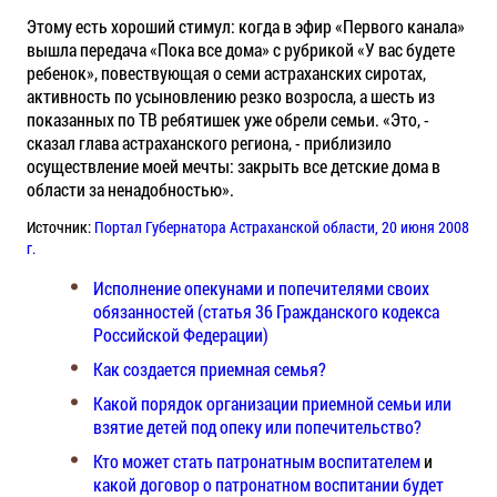
Этому есть хороший стимул: когда в эфир «Первого канала»
вышла передача «Пока все дома» с рубрикой «У вас будете
ребенок», повествующая о семи астраханских сиротах,
активность по усыновлению резко возросла, а шесть из
показанных по ТВ ребятишек уже обрели семьи. «Это, -
сказал глава астраханского региона, - приблизило
осуществление моей мечты: закрыть все детские дома в
области за ненадобностью».
Источник:
Портал Губернатора Астраханской области, 20 июня 2008
г.
Исполнение опекунами и попечителями своих
обязанностей (статья 36 Гражданского кодекса
Российской Федерации)
Как создается приемная семья?
Какой порядок организации приемной семьи или
взятие детей под опеку или попечительство?
Кто может стать патронатным воспитателем
и
какой договор о патронатном воспитании будет