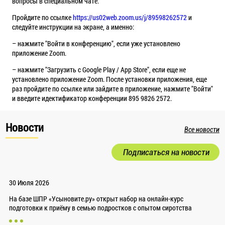
вопросы в специальном чате.
Пройдите по ссылке
https://us02web.zoom.us/j/89598262572
и
следуйте инструкции на экране, а именно:
– нажмите "Войти в конференцию", если уже установлено
приложение Zoom.
– нажмите "Загрузить с Google Play / App Store", если еще не
установлено приложение Zoom. После установки приложения, еще
раз пройдите по ссылке или зайдите в приложение, нажмите "Войти"
и введите идектификатор конференции 895 9826 2572.
Новости
Все новости
Подписаться на новости
30 Июля 2026
На базе ШПР «Усыновите.ру» открыт набор на онлайн-курс
подготовки к приёму в семью подростков с опытом сиротства