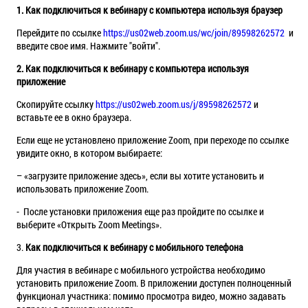
1. Как подключиться к вебинару с компьютера используя браузер
Перейдите по ссылке
https://us02web.zoom.us/wc/join/89598262572
и
введите свое имя. Нажмите "войти".
2. Как подключиться к вебинару с компьютера используя
приложение
Скопируйте ссылку
https://us02web.zoom.us/j/89598262572
и
вставьте ее в окно браузера.
Если еще не установлено приложение Zoom, при переходе по ссылке
увидите окно, в котором выбираете:
– «загрузите приложение здесь», если вы хотите установить и
использовать приложение Zoom.
- После установки приложения еще раз пройдите по ссылке и
выберите «Открыть Zoom Meetings».
3.
Как подключиться к вебинару с мобильного телефона
Для участия в вебинаре с мобильного устройства необходимо
установить приложение Zoom. В приложении доступен полноценный
функционал участника: помимо просмотра видео, можно задавать