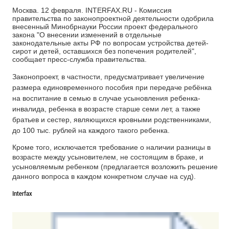
Москва. 12 февраля. INTERFAX.RU - Комиссия
правительства по законопроектной деятельности одобрила
внесенный Минобрнауки России проект федерального
закона "О внесении изменений в отдельные
законодательные акты РФ по вопросам устройства детей-
сирот и детей, оставшихся без попечения родителей",
сообщает пресс-служба правительства.
Законопроект, в частности, предусматривает увеличение
размера единовременного пособия при передаче ребёнка
на воспитание в семью в случае усыновления ребенка-
инвалида, ребенка в возрасте старше семи лет, а также
братьев и сестер, являющихся кровными родственниками,
до 100 тыс. рублей на каждого такого ребенка.
Кроме того, исключается требование о наличии разницы в
возрасте между усыновителем, не состоящим в браке, и
усыновляемым ребенком (предлагается возложить решение
данного вопроса в каждом конкретном случае на суд).
Interfax