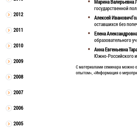
Марина Валерьевна 
государственной пол
2012
Алексей ИвановичГо
оставшихся без попе
2011
Елена Александровна
образовательного у
2010
Анна Евгеньевна Тар
Южно-Российского и
2009
С материалами семинара можно о
опытом», «Информация о меропри
2008
2007
2006
2005