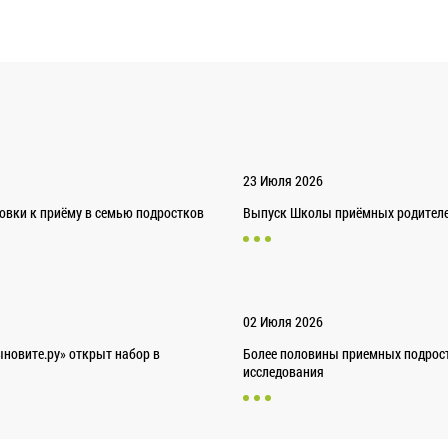
23 Июля 2026
товки к приёму в семью подростков
Выпуск Школы приёмных родителей
02 Июля 2026
новите.ру» открыт набор в
Более половины приемных подрост
исследования