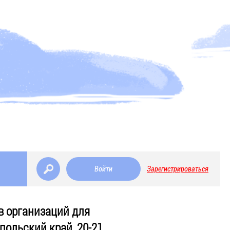
Войти
Зарегистрироваться
в организаций для
польский край, 20-21