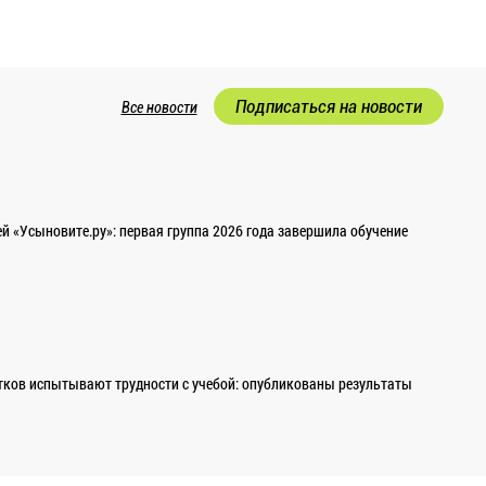
Подписаться на новости
Все новости
 «Усыновите.ру»: первая группа 2026 года завершила обучение
ков испытывают трудности с учебой: опубликованы результаты