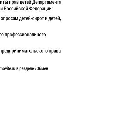
щиты прав детей Департамента
ки Российской Федерации;
вопросам детей-сирот и детей,
ого профессионального
и предпринимательского права
novite.ru
в разделе «Обмен