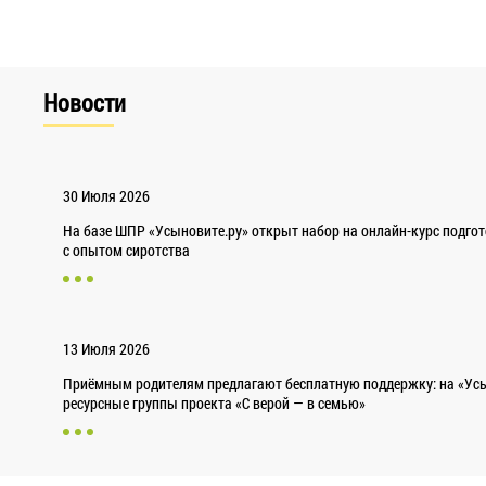
Новости
30 Июля 2026
На базе ШПР «Усыновите.ру» открыт набор на онлайн-курс подго
с опытом сиротства
13 Июля 2026
Приёмным родителям предлагают бесплатную поддержку: на «Усы
ресурсные группы проекта «С верой — в семью»