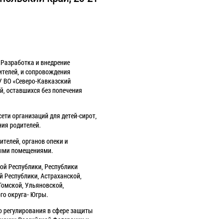
«Разработка и внедрение
ителей, и сопровождения
ОУ ВО «Северо-Кавказский
й, оставшихся без попечения
ти организаций для детей-сирот,
ния родителей.
ителей, органов опеки и
илыми помещениями.
кой Республики, Республики
й Республики, Астраханской,
Томской, Ульяновской,
го округа- Югры.
о регулирования в сфере защиты