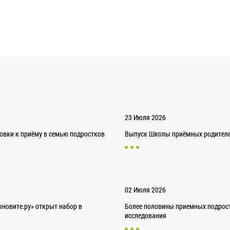
23 Июля 2026
товки к приёму в семью подростков
Выпуск Школы приёмных родителей
02 Июля 2026
новите.ру» открыт набор в
Более половины приемных подрост
исследования