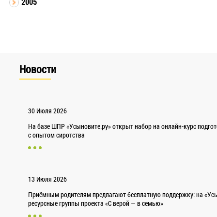
2005
Новости
30 Июля 2026
На базе ШПР «Усыновите.ру» открыт набор на онлайн-курс подго
с опытом сиротства
13 Июля 2026
Приёмным родителям предлагают бесплатную поддержку: на «Усы
ресурсные группы проекта «С верой — в семью»