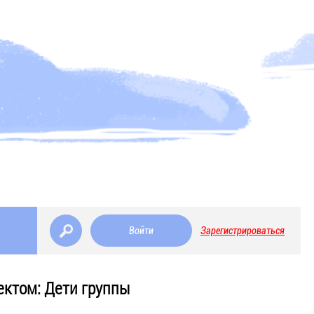
Войти
Зарегистрироваться
ектом: Дети группы