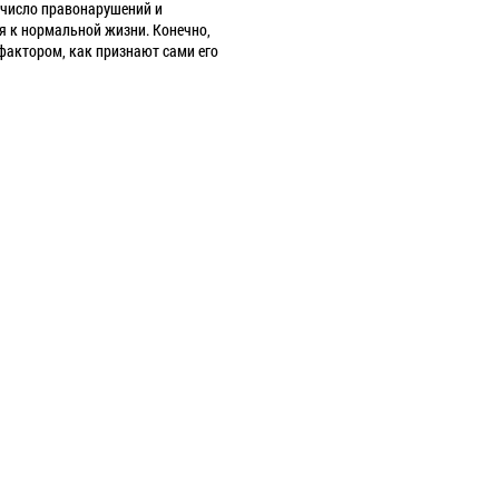
я число правонарушений и
ся к нормальной жизни. Конечно,
фактором, как признают сами его