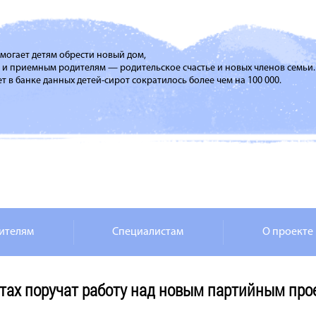
помогает детям обрести новый дом,
м и приемным родителям — родительское счастье и новых членов семьи.
т в банке данных детей-сирот сократилось более чем на 100 000.
ителям
Специалистам
О проекте
тах поручат работу над новым партийным про