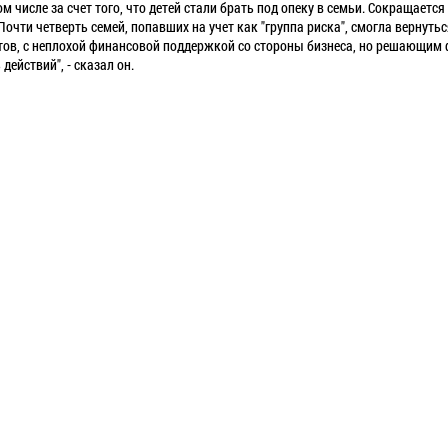
ом числе за счет того, что детей стали брать под опеку в семьи. Сокращаетс
очти четверть семей, попавших на учет как "группа риска", смогла вернуть
тов, с неплохой финансовой поддержкой со стороны бизнеса, но решающим 
действий", - сказал он.