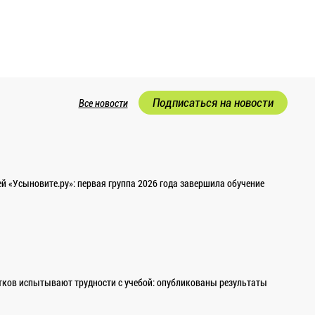
Подписаться на новости
Все новости
 «Усыновите.ру»: первая группа 2026 года завершила обучение
ков испытывают трудности с учебой: опубликованы результаты