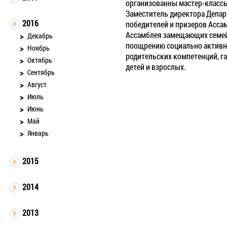
организованны мастер-классы
Заместитель директора Депар
2016
победителей и призеров Асса
Ассамблея замещающих семей
Декабрь
поощрению социально активн
Ноябрь
родительских компетенций, г
Октябрь
детей и взрослых.
Сентябрь
Август
Июль
Июнь
Май
Январь
2015
2014
2013