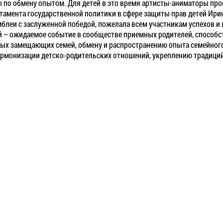
 по обмену опытом. Для детей в это время артисты-аниматоры пр
тамента государственной политики в сфере защиты прав детей Ири
мблеи с заслуженной победой, пожелала всем участникам успехов и
 – ожидаемое событие в сообществе приемных родителей, способс
ых замещающих семей, обмену и распространению опыта семейного
армонизации детско-родительских отношений, укреплению традици