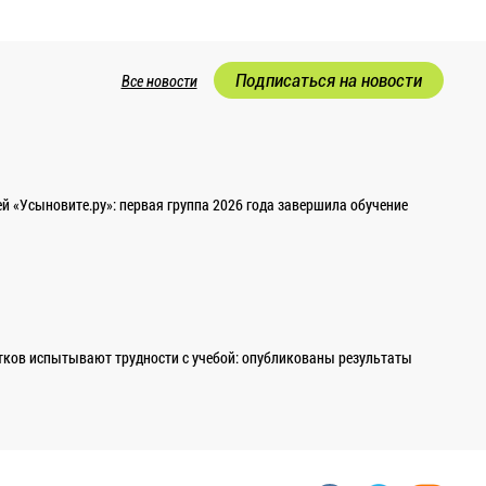
Подписаться на новости
Все новости
 «Усыновите.ру»: первая группа 2026 года завершила обучение
ков испытывают трудности с учебой: опубликованы результаты