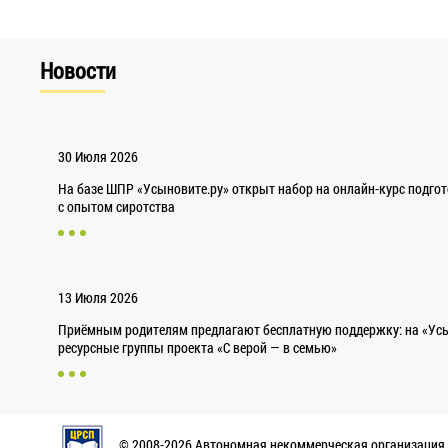
Новости
30 Июля 2026
На базе ШПР «Усыновите.ру» открыт набор на онлайн-курс подго
с опытом сиротства
13 Июля 2026
Приёмным родителям предлагают бесплатную поддержку: на «Усы
ресурсные группы проекта «С верой — в семью»
© 2008-2026 Автономная некоммерческая организация