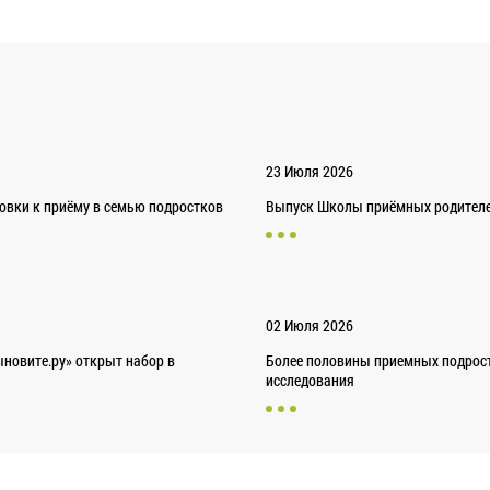
23 Июля 2026
товки к приёму в семью подростков
Выпуск Школы приёмных родителей
02 Июля 2026
новите.ру» открыт набор в
Более половины приемных подрост
исследования