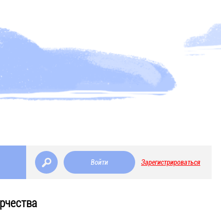
Войти
Зарегистрироваться
рчества