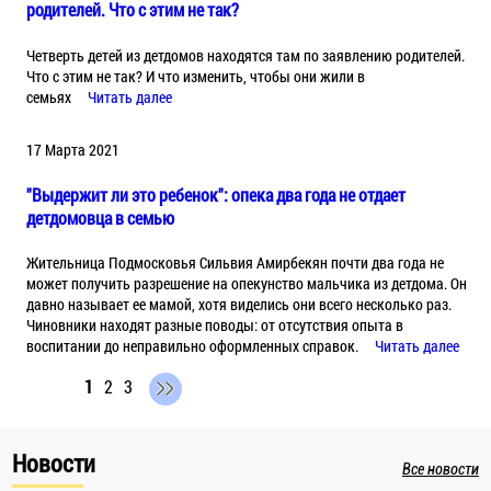
родителей. Что с этим не так?
Четверть детей из детдомов находятся там по заявлению родителей.
Что с этим не так? И что изменить, чтобы они жили в
семьях
Читать далее
17 Марта 2021
"Выдержит ли это ребенок": опека два года не отдает
детдомовца в семью
Жительница Подмосковья Сильвия Амирбекян почти два года не
может получить разрешение на опекунство мальчика из детдома. Он
давно называет ее мамой, хотя виделись они всего несколько раз.
Чиновники находят разные поводы: от отсутствия опыта в
воспитании до неправильно оформленных справок.
Читать далее
1
2
3
Новости
Все новости