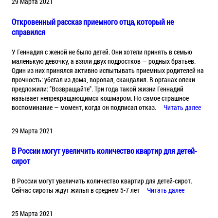
29 Марта 2021
Откровенный рассказ приемного отца, который не
справился
У Геннадия с женой не было детей. Они хотели принять в семью
маленькую девочку, а взяли двух подростков — родных братьев.
Один из них принялся активно испытывать приемных родителей на
прочность: убегал из дома, воровал, скандалил. В органах опеки
предложили: "Возвращайте". Три года такой жизни Геннадий
называет непрекращающимся кошмаром. Но самое страшное
воспоминание — момент, когда он подписал отказ.
Читать далее
29 Марта 2021
В России могут увеличить количество квартир для детей-
сирот
В России могут увеличить количество квартир для детей-сирот.
Сейчас сироты ждут жилья в среднем 5-7 лет
Читать далее
25 Марта 2021