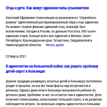
Отцы и дети. Как живут одинокие папы-усыновители
Анатолий Ефремович Новосельцев из рязановского "Служебного
романа" единственный растиражированный образ отца-одиночки.
На момент съемок фильма одинокий отец, пожалуй, был
исключением. Сегодня в России, по данным Росстата, 650 тысяч
одиноких отцов. Больше всего пап-одиночек в Москве, Санкт-
Петербурге, Краснодарском крае, Татарстане, Свердловской и
Нижегородской областях.
Читать далее
22 Марта 2021
В одиночестве на больничной койке: как решить проблему
детей-сирот в больницах
Давняя традиция размещать изъятых детей в больницах постепенно
уходит в прошлое, но все же такие факты еще встречаются в
регионах. Однако даже если в больнице оказывается ребенок из
детского дома, проблема та же: он остается там в одиночестве. Дети
получают психотравмы, испытывают большой стресс, в их развитии
наблюдается регресс. За несколько недель одиночества в больнице