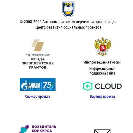
© 2008-2026 Автономная некоммерческая организация
Центр развития социальных проектов
Минпросвещения России.
Информационная
поддержка сайта
Спонсор проекта
Партнер проекта