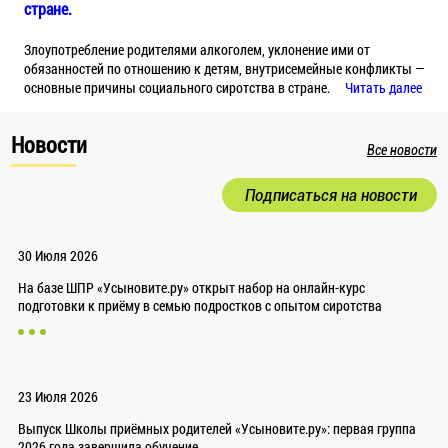
стране.
Злоупотребление родителями алкоголем, уклонение ими от
обязанностей по отношению к детям, внутрисемейные конфликты —
основные причины социального сиротства в стране.
Читать далее
Новости
Все новости
Подписаться на новости
30 Июля 2026
На базе ШПР «Усыновите.ру» открыт набор на онлайн-курс
подготовки к приёму в семью подростков с опытом сиротства
23 Июля 2026
Выпуск Школы приёмных родителей «Усыновите.ру»: первая группа
2026 года завершила обучение