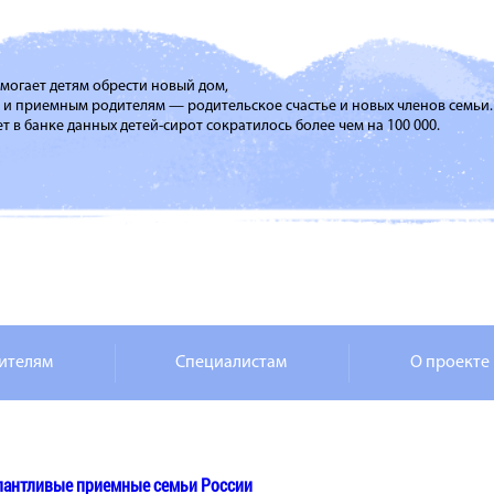
помогает детям обрести новый дом,
м и приемным родителям — родительское счастье и новых членов семьи.
т в банке данных детей-сирот сократилось более чем на 100 000.
ителям
Специалистам
О проекте
лантливые приемные семьи России