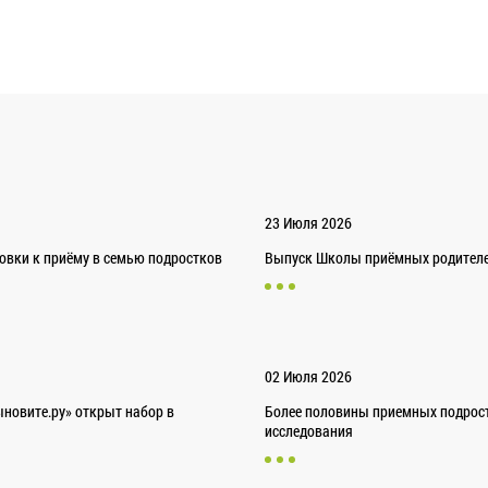
23 Июля 2026
товки к приёму в семью подростков
Выпуск Школы приёмных родителей
02 Июля 2026
новите.ру» открыт набор в
Более половины приемных подрост
исследования