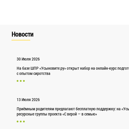
Новости
30 Июля 2026
На базе ШПР «Усыновите.ру» открыт набор на онлайн-курс подго
с опытом сиротства
13 Июля 2026
Приёмным родителям предлагают бесплатную поддержку: на «Усы
ресурсные группы проекта «С верой — в семью»