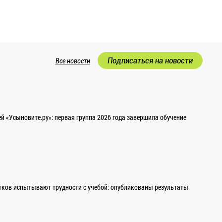
Подписаться на новости
Все новости
 «Усыновите.ру»: первая группа 2026 года завершила обучение
ков испытывают трудности с учебой: опубликованы результаты