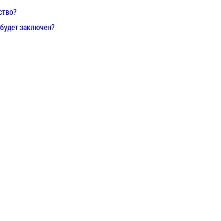
ство?
 будет заключен?