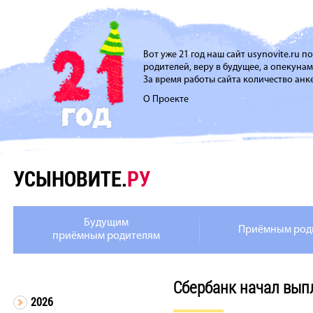
Вот уже 21 год наш сайт usynovite.ru 
родителей, веру в будущее, а опекуна
За время работы сайта количество анке
О Проекте
УСЫНОВИТЕ.
РУ
Будущим
Приёмным род
приёмным родителям
Сбербанк начал вып
2026