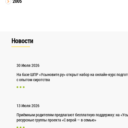
2005
Новости
30 Июля 2026
На базе ШПР «Усыновите.ру» открыт набор на онлайн-курс подго
с опытом сиротства
13 Июля 2026
Приёмным родителям предлагают бесплатную поддержку: на «Усы
ресурсные группы проекта «С верой — в семью»