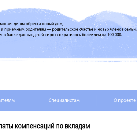
помогает детям обрести новый дом,
м и приемным родителям — родительское счастье и новых членов семьи.
т в банке данных детей-сирот сократилось более чем на 100 000.
ителям
Специалистам
О проекте
латы компенсаций по вкладам