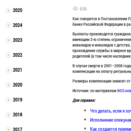
636
2025
Как говорится в Постановлении П
банке Российской Федерации в ра
2024
Выплаты производятся гражданам
имеющим 3-ю степень ограничения
2023
инвалидов и инвалидов с детства
прохождения службы в мирное вре
2022
родителей (в том числе наследни
В случае смерти в 2001–2008 год
2021
компенсации на оплату ритуальны
Размеры компенсации зависят от
2020
Источник: по материалам
NGS.нов
2019
Для справки:
Что делать, если я х
2018
Исполнение опекунам
Как создается прием
2017