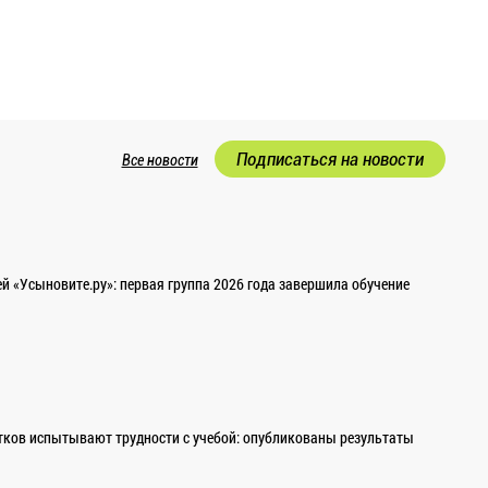
Подписаться на новости
Все новости
 «Усыновите.ру»: первая группа 2026 года завершила обучение
ков испытывают трудности с учебой: опубликованы результаты