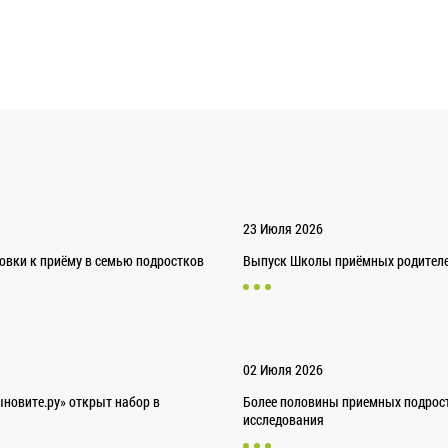
23 Июля 2026
товки к приёму в семью подростков
Выпуск Школы приёмных родителей
02 Июля 2026
новите.ру» открыт набор в
Более половины приемных подрост
исследования