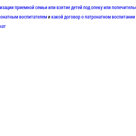
изации приемной семьи или взятие детей под опеку или попечитель
тронатным воспитателем
и
какой договор о патронатном воспитании
чат