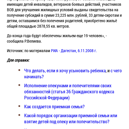
имеющих детей инвалидов, ветеранов боевых действий, участников
ВОВ для улучшения жилищных условий выданы свидетельства на
получение субсидий в сумме 23,225 млн. рублей, 33 детям-сиротам и
детям, оставшимся без попечения родителей, приобретено жильё
общей площадью 2878,55 кв. метров.
До конца года будут обеспечены жильем еще 19 человек», -
сообщила Р.Велиева.
Источник: по материалам
РИА - Дагестан, 6.11.2008 г.
Для справки:
Что делать, если я хочу усыновить ребенка
, и
с чего
начинать?
Исполнение опекунами и попечителями своих
обязанностей (статья 36 Гражданского кодекса
Российской Федерации)
Как создается приемная семья?
Какой порядок организации приемной семьи или
взятие детей под опеку или попечительство?