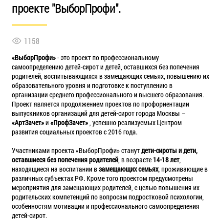
проекте "ВыборПрофи".
1158
«ВыборПрофи»
- это проект по профессиональному
самоопределению детей-сирот и детей, оставшихся без попечения
родителей, воспитывающихся в замещающих семьях, повышению их
образовательного уровня и подготовке к поступлению в
организации среднего профессионального и высшего образования.
Проект является продолжением проектов по профориентации
выпускников организаций для детей-сирот города Москвы –
«АртЗачет»
и
«ПрофЗачет»
, успешно реализуемых Центром
развития социальных проектов с 2016 года.
Участниками проекта «ВыборПрофи» станут
дети-сироты и дети,
оставшиеся без попечения родителей
, в возрасте
14-18 лет
,
находящиеся на воспитании в
замещающих семьях
, проживающие в
различных субъектах РФ. Кроме того проектом предусмотрены
мероприятия для замещающих родителей, с целью повышения их
родительских компетенций по вопросам подростковой психологии,
особенностям мотивации и профессионального самоопределения
детей-сирот.