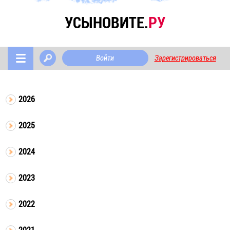
УСЫНОВИТЕ.
РУ
Войти
Зарегистрироваться
2026
2025
2024
2023
2022
2021