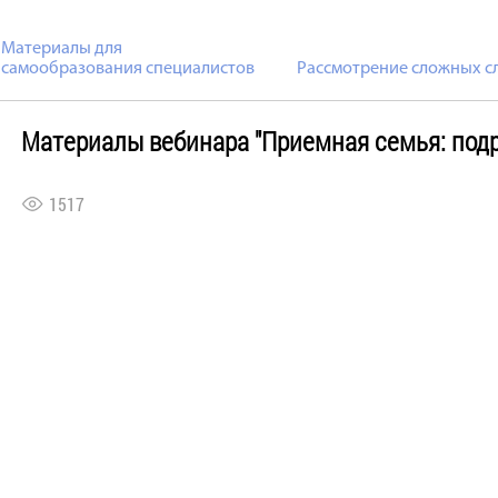
Материалы для
самообразования специалистов
Рассмотрение сложных с
Материалы вебинара "Приемная семья: подр
1517