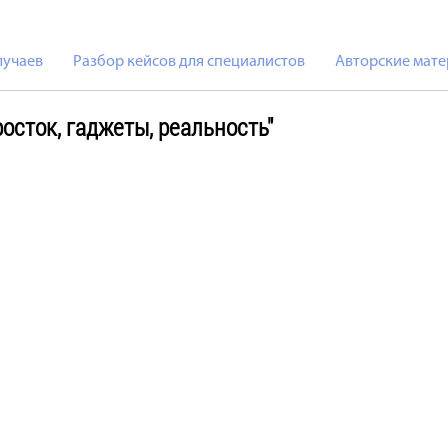
лучаев
Разбор кейсов для специалистов
Авторские мате
осток, гаджеты, реальность"