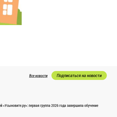
Подписаться на новости
Все новости
 «Усыновите.ру»: первая группа 2026 года завершила обучение