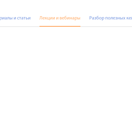
риалы и статьи
Лекции и вебинары
Разбор полезных ке