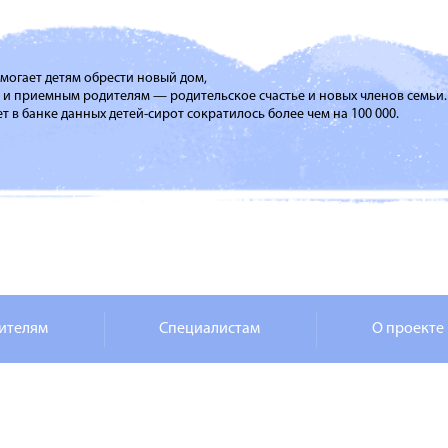
помогает детям обрести новый дом,
м и приемным родителям — родительское счастье и новых членов семьи.
т в банке данных детей-сирот сократилось более чем на 100 000.
ителям
Специалистам
О проекте