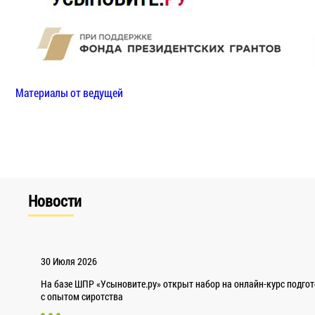
Материалы от ведущей
Новости
30 Июля 2026
На базе ШПР «Усыновите.ру» открыт набор на онлайн-курс подго
с опытом сиротства