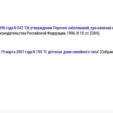
996 года N 542 "Об утверждении Перечня
заболеваний, при наличии 
конодательства Российской Федерации, 1996, N 19, ст.2304);
19 марта 2001 года N 195 "О детском доме
семейного типа"
(Собран