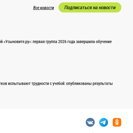
Подписаться на новости
Все новости
 «Усыновите.ру»: первая группа 2026 года завершила обучение
ков испытывают трудности с учебой: опубликованы результаты