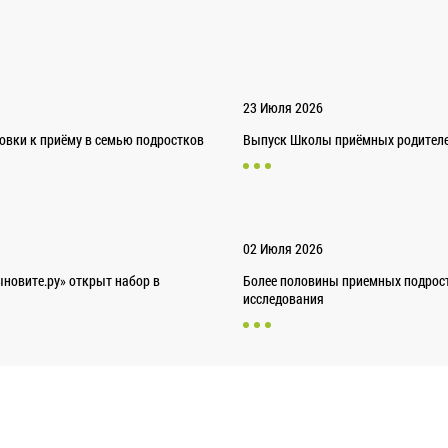
23 Июля 2026
товки к приёму в семью подростков
Выпуск Школы приёмных родителей
02 Июля 2026
новите.ру» открыт набор в
Более половины приемных подрост
исследования