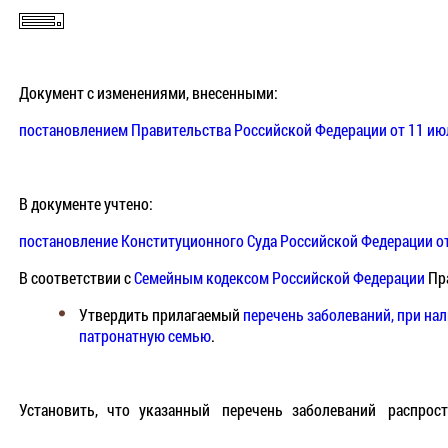
Документ с изменениями, внесенными:
постановлением Правительства Российской Федерации от 11 июл
В документе учтено:
постановление Конституционного Суда Российской Федерации от
В соответствии с
Семейным кодексом Российской Федерации
Пра
Утвердить прилагаемый
перечень заболеваний, при на
патронатную семью
.
Установить, что указанный перечень заболеваний распр