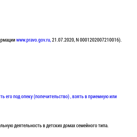
ормации
www.pravo.gov.ru,
21.07.2020, N 0001202007210016).
ть его под опеку (попечительство) , взять в приемную или
деятельность в детских домах семейного типа.