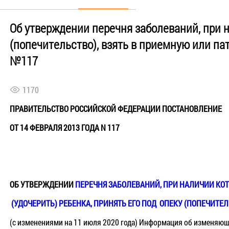
Об утверждении перечня заболеваний, при н
(попечительство), взять в приемную или пат
№117
1170
ПРАВИТЕЛЬСТВО
РОССИЙСКОЙ
ФЕДЕРАЦИИ ПОСТАНОВЛЕНИЕ
ОТ 14 ФЕВРАЛЯ 2013 ГОДА N 117
ОБ УТВЕРЖДЕНИИ
ПЕРЕЧНЯ ЗАБОЛЕВАНИЙ
,
ПРИ НАЛИЧИИ КО
(
У
Д
ОЧЕРИТЬ
)
РЕБЕНКА, ПРИНЯТЬ ЕГО ПО
Д
ОПЕКУ
(
ПОПЕЧИТЕЛ
(с изменениями на 11 июля 2020 года) Информация об изменяю