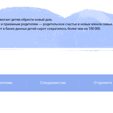
помогает детям обрести новый дом,
м и приемным родителям — родительское счастье и новых членов семьи.
т в банке данных детей-сирот сократилось более чем на 100 000.
ителям
Специалистам
О проекте