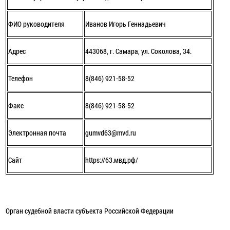
ФИО руководителя
Иванов Игорь Геннадьевич
Адрес
443068, г. Самара, ул. Соколова, 34.
Телефон
8(846) 921-58-52
Факс
8(846) 921-58-52
Электронная почта
gumvd63@mvd.ru
Сайт
https://63.мвд.рф/
Орган судебной власти субъекта Российской Федерации