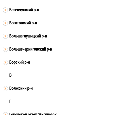
Безенчукский р-н
Богатовский р-н
Большеглушицкий р-н
Большечерниговский р-н
Борский р-н
В
Волжский р-н
Г
Городской округ Жигулевск