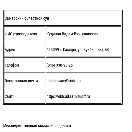
Самарский областной суд
ФИО руководителя
Кудинов Вадим Вячеславович
Адрес
443099 г. Самара, ул. Куйбышева, 60
Телефон
(846) 338-93-25
Электронная почта
oblsud.sam@sudrf.ru
Сайт
https://oblsud.sam.sudrf.ru
Межведомственная комиссия по делам