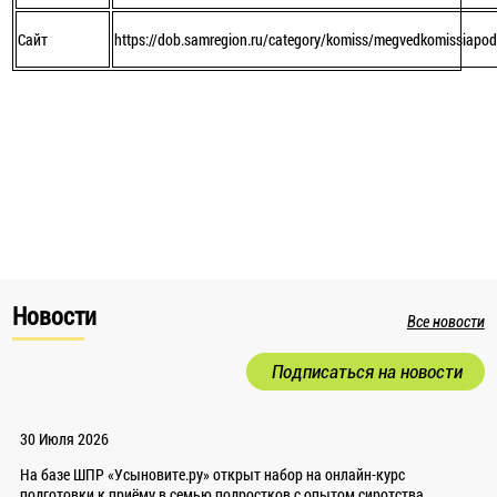
Сайт
https://dob.samregion.ru/category/komiss/megvedkomissiapod
Новости
Все новости
Подписаться на новости
30 Июля 2026
На базе ШПР «Усыновите.ру» открыт набор на онлайн-курс
подготовки к приёму в семью подростков с опытом сиротства