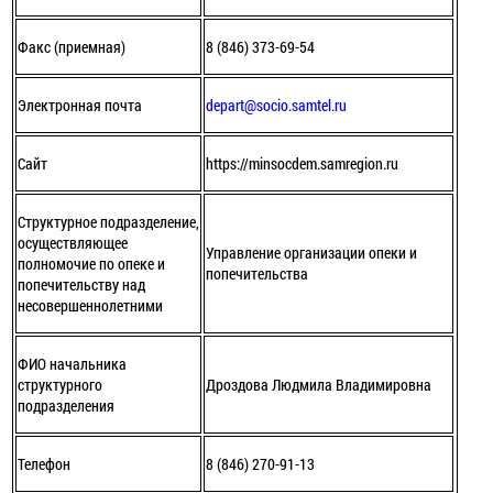
Факс (приемная)
8 (846) 373-69-54
Электронная почта
depart@socio.samtel.ru
Сайт
https://minsocdem.samregion.ru
Структурное подразделение,
осуществляющее
Управление организации опеки и
полномочие по опеке и
попечительства
попечительству над
несовершеннолетними
ФИО начальника
структурного
Дроздова Людмила Владимировна
подразделения
Телефон
8 (846) 270-91-13