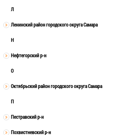
Л
Ленинский район городского округа Самара
Н
Нефтегорский р-н
О
Октябрьский район городского округа Самара
П
Пестравский р-н
Похвистневский р-н