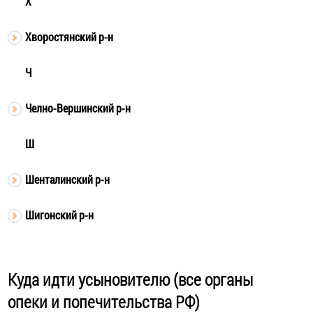
Х
Хворостянский р-н
Ч
Челно-Вершинский р-н
Ш
Шенталинский р-н
Шигонский р-н
Куда идти усыновителю (все органы
опеки и попечительства РФ)