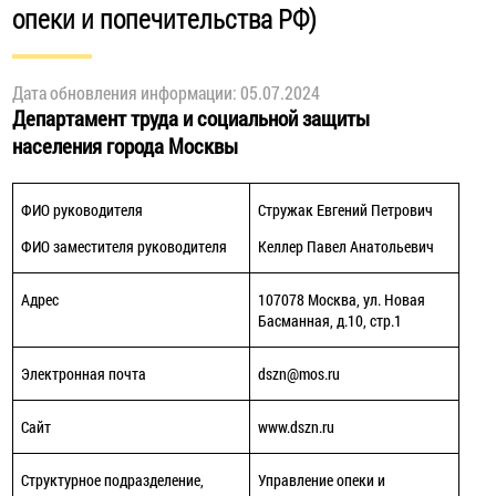
опеки и попечительства РФ)
Дата обновления информации: 05.07.2024
Департамент труда и социальной защиты
населения города Москвы
ФИО руководителя
Стружак Евгений Петрович
ФИО заместителя руководителя
Келлер Павел Анатольевич
Адрес
107078 Москва, ул. Новая
Басманная, д.10, стр.1
Электронная почта
dszn@mos.ru
Сайт
www.dszn.ru
Структурное подразделение,
Управление опеки и