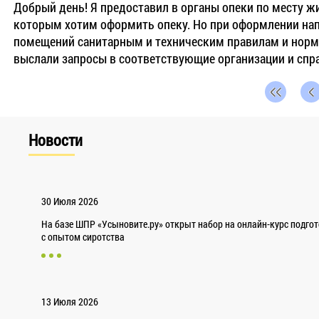
Добрый день! Я предоставил в органы опеки по месту ж
которым хотим оформить опеку. Но при оформлении напр
помещений санитарным и техническим правилам и норма
выслали запросы в соответствующие организации и спр
Новости
30 Июля 2026
На базе ШПР «Усыновите.ру» открыт набор на онлайн-курс подго
с опытом сиротства
13 Июля 2026