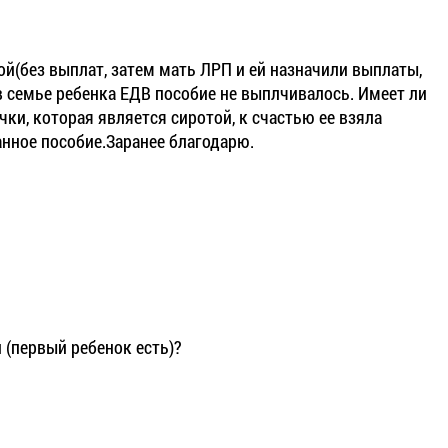
й(без выплат, затем мать ЛРП и ей назначили выплаты,
 в семье ребенка ЕДВ пособие не выплчивалось. Имеет ли
ки, которая является сиротой, к счастью ее взяла
анное пособие.Заранее благодарю.
 (первый ребенок есть)?