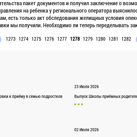
ительства пакет документов и получил заключение о возм
авления на ребенка у регионального оператора выяснилось
м, есть только акт обследования желищных условия опеко
авки мы получили. Необходимо ли теперь переделывать за
1273
1274
1275
1276
1277
1278
1279
1280
1281
1282
23 Июля 2026
товки к приёму в семью подростков
Выпуск Школы приёмных родителей
02 Июля 2026