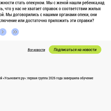
ожности стать опекуном. Мы с женой нашли ребенка,над
, что у нас не хватает справок о соответствии жилых
й. Мы договорились с нашими органами опеки, они
ключение или достаточно приложить эти справки?
Подписаться на новости
Все новости
 «Усыновите.ру»: первая группа 2026 года завершила обучение