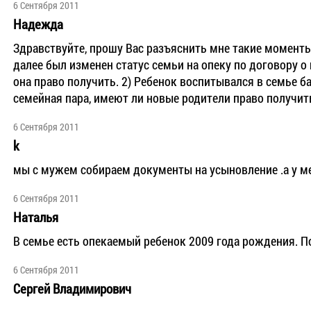
6 Сентября 2011
Надежда
Здравствуйте, прошу Вас разъяснить мне такие моменты
далее был изменен статус семьи на опеку по договору о
она право получить. 2) Ребенок воспитывался в семье б
семейная пара, имеют ли новые родители право получить
6 Сентября 2011
k
мы с мужем собираем документы на усыновление .а у ме
6 Сентября 2011
Наталья
В семье есть опекаемый ребенок 2009 года рождения. П
6 Сентября 2011
Сергей Владимирович