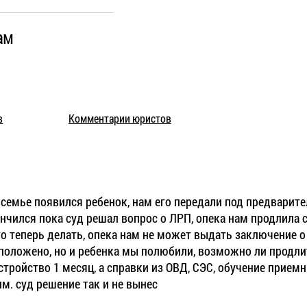
ам
в
Комментарии юристов
 семье появился ребенок, нам его передали под предварител
ончился пока суд решал вопрос о ЛРП, опека нам продлила 
Что теперь делать, опека нам не может выдать заключение 
е положено, но и ребенка мы полюбили, возможно ли продли
устройство 1 месяц, а справки из ОВД, СЭС, обучение прие
им. суд решение так и не вынес