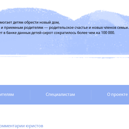
помогает детям обрести новый дом,
м и приемным родителям — родительское счастье и новых членов семьи.
т в банке данных детей-сирот сократилось более чем на 100 000.
ителям
Специалистам
О проекте
омментарии юристов