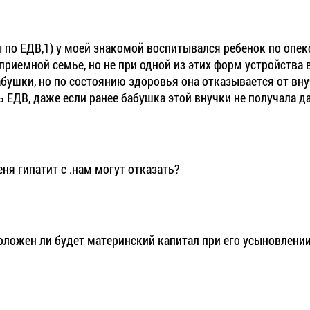
 по ЕДВ,1) у моей знакомой воспитывался ребенок по опеко
 приемной семье, но не при одной из этих форм устройства
абушки, но по состоянию здоровья она отказывается от внуч
 ЕДВ, даже если ранее бабушка этой внучки не получала д
ня гипатит с .нам могут отказать?
оложен ли будет материнский капитал при его усыновлении