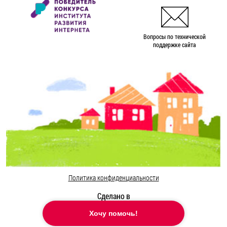
Вопросы по технической
поддержке сайта
Политика конфиденциальности
Сделано в
Хочу помочь!