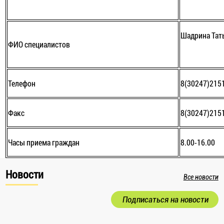
Шадрина Тат
ФИО специалистов
Телефон
8(30247)215
Факс
8(30247)215
Часы приема граждан
8.00-16.00
Новости
Все новости
Подписаться на новости