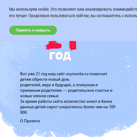
Мы используем cookie. Это позволяет нам анализировать взаимодейств
его лучше. Продолжая пользоваться сайтом, вы соглашаетесь с исполь
Принять и закрыть
Вот уже 21 год наш сайт usynovite.ru помогает
детям обрести новый дом,
родителей, веру в будущее, а опекунам и
приемным родителям — родительское счастье и
новых членов семьи.
За время работы сайта количество анкет в банке
данных детей-сирот сократилось более чем на 100
000.
О Проекте