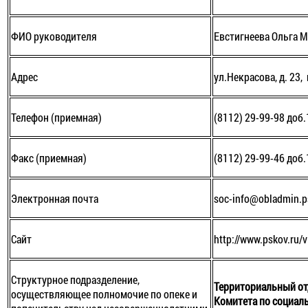
ФИО руководителя
Евстигнеева Ольга 
Адрес
ул.Некрасова, д. 23,
Телефон (приемная)
(8112) 29-99-98 доб
Факс (приемная)
(8112) 29-99-46 доб
Электронная почта
soc-info@obladmin.p
Сайт
http://www.pskov.ru/v
Структурное подразделение,
Территориальный о
осуществляющее полномочие по опеке и
Комитета по социал