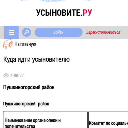
УСЫНОВИТЕ.
РУ
Войти
Зарегистрироваться
На главную
Куда идти усыновителю
498627
Пушкиногорский район
Пушкиногорский район
Наименование органа опеки и
Комитет по социаль
попечительства