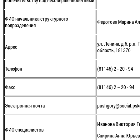
попечительству над несовершеннолетними
ФИО начальника структурного
Федотова Марина Ал
подразделения
ул. Ленина, д.6, р.п
Адрес
область, 181370
Телефон
(81146) 2 - 20 - 94
Факс
(81146) 2 – 20 - 94
Электронная почта
pushgory@social.psk
Иванова Виктория Г
ФИО специалистов
Спирина Анна Юрье