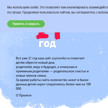
Мы используем cookie. Это позволяет нам анализировать взаимодейств
его лучше. Продолжая пользоваться сайтом, вы соглашаетесь с исполь
Принять и закрыть
Вот уже 21 год наш сайт usynovite.ru помогает
детям обрести новый дом,
родителей, веру в будущее, а опекунам и
приемным родителям — родительское счастье и
новых членов семьи.
За время работы сайта количество анкет в банке
данных детей-сирот сократилось более чем на 100
000.
О Проекте