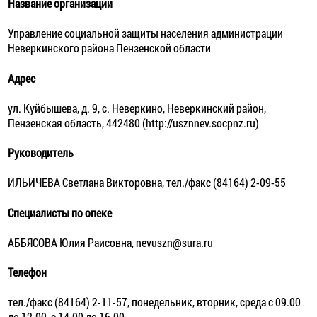
Название организации
Управление социальной защиты населения администрации
Неверкинского района Пензенской области
Адрес
ул. Куйбышева, д. 9, с. Неверкино, Неверкинский район,
Пензенская область, 442480 (http://usznnev.socpnz.ru)
Руководитель
ИЛЬИЧЕВА Светлана Викторовна, тел./факс (84164) 2-09-55
Специалисты по опеке
АББЯСОВА Юлия Раисовна, nevuszn@sura.ru
Телефон
тел./факс (84164) 2-11-57, понедельник, вторник, среда с 09.00
до 12.00, с 14.00 до 16.00