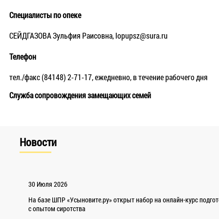
Специалисты по опеке
СЕЙДГАЗОВА Зульфия Раисовна, lopupsz@sura.ru
Телефон
тел./факс (84148) 2-71-17, ежедневно, в течение рабочего дня
Служба сопровождения замещающих семей
Новости
30 Июля 2026
На базе ШПР «Усыновите.ру» открыт набор на онлайн-курс подго
с опытом сиротства