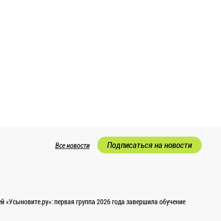
Подписаться на новости
Все новости
 «Усыновите.ру»: первая группа 2026 года завершила обучение