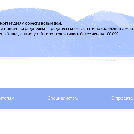
помогает детям обрести новый дом,
м и приемным родителям — родительское счастье и новых членов семьи.
т в банке данных детей-сирот сократилось более чем на 100 000.
ителям
Специалистам
О проекте