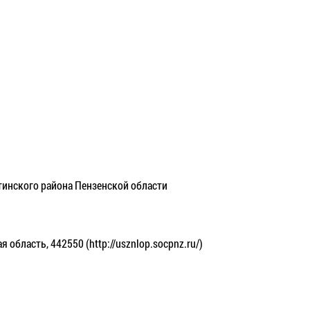
инского района Пензенской области
я область, 442550 (http://usznlop.socpnz.ru/)