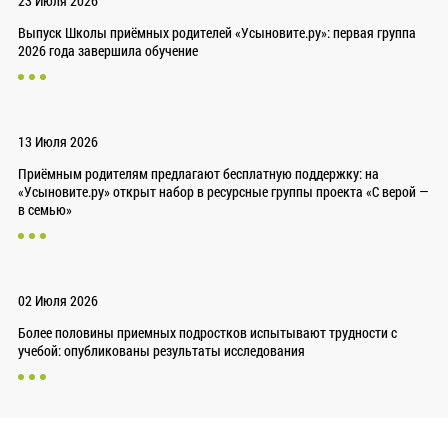
23 Июля 2026
Выпуск Школы приёмных родителей «Усыновите.ру»: первая группа
2026 года завершила обучение
13 Июля 2026
Приёмным родителям предлагают бесплатную поддержку: на
«Усыновите.ру» открыт набор в ресурсные группы проекта «С верой —
в семью»
02 Июля 2026
Более половины приемных подростков испытывают трудности с
учебой: опубликованы результаты исследования