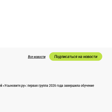
Подписаться на новости
Все новости
 «Усыновите.ру»: первая группа 2026 года завершила обучение