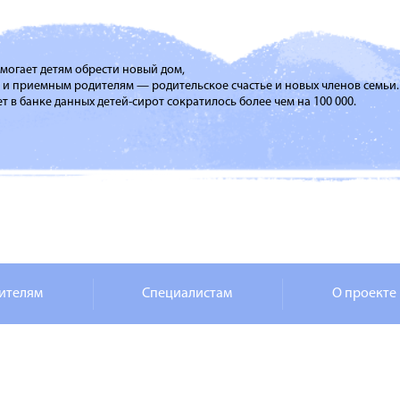
помогает детям обрести новый дом,
м и приемным родителям — родительское счастье и новых членов семьи.
т в банке данных детей-сирот сократилось более чем на 100 000.
ителям
Специалистам
О проекте