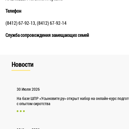
Телефон
(8412) 67-92-13, (8412) 67-92-14
Служба сопровождения замещающих семей
Новости
30 Июля 2026
На базе ШПР «Усыновите.ру» открыт набор на онлайн-курс подго
с опытом сиротства