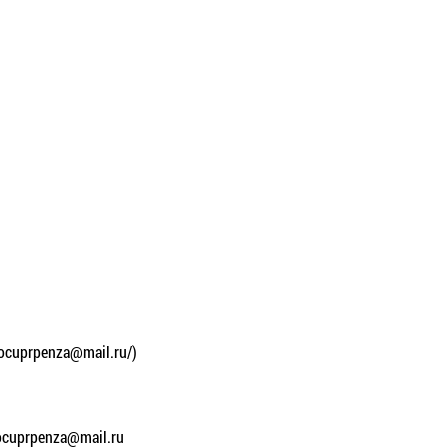
.socuprpenza@mail.ru/)
ocuprpenza@mail.ru