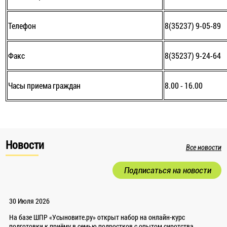
Телефон
8(35237) 9-05-89
Факс
8(35237) 9-24-64
Часы приема граждан
8.00 - 16.00
Новости
Все новости
Подписаться на новости
30 Июля 2026
На базе ШПР «Усыновите.ру» открыт набор на онлайн-курс
подготовки к приёму в семью подростков с опытом сиротства