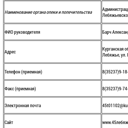
Администрац
Наименование органа опеки и попечительства
Лебяжьевско
ФИО руководителя
Барч Алекса
Курганская об
Адрес
Лебяжье, ул. 
Телефон (приемная)
8(35237)9-18
Факс (приемная)
8(35237)9-74
Электронная почта
45t01102@kur
Сайт
www.45лебяж