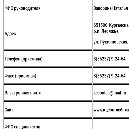
ФИО руководителя
Заворина Наталья
651500, Курганска
р.п. Лебяжье,
Адрес
ул. Лукияновская,
Телефон (приемная)
8(35237) 9-24-64
Факс (приемная)
8(35237) 9-24-64
Электронная почта
kcsonleb@mail.ru
Сайт
www.кцсон-лебяж
ФИО специалистов
-