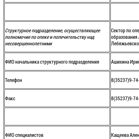
Структурное подразделение, осуществляющее
Сектор по оп
полномочие по опеке и попечительству над
образования
несовершеннолетними
Лебяжьевско
ФИО начальника структурного подразделения
Ашихина Ири
Телефон
8(35237)9-74
Факс
8(35237)9-74
ФИО специалистов
Кащеева Ален