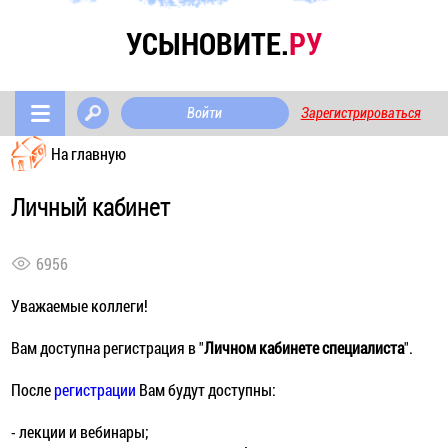
УСЫНОВИТЕ.
РУ
Войти
Зарегистрироваться
На главную
Личный кaбинет
6956
Уважаемые коллеги!
Вам доступна регистрация в "
Личном кабинете специалиста
".
После
регистрации
Вам будут доступны:
- лекции и вебинары;